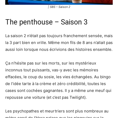
| SBS – Saison 2
The penthouse – Saison 3
La saison 2 n’était pas toujours franchement sensée, mais
la 3 part bien en vrille. Même mon fils de 8 ans n’allait pas
aussi loin lorsque nous écrivions des histoires ensemble.
Ça n’hésite pas sur les morts, sur les mystérieux
inconnus tout puissants, vas-y avec les mémoires
effacées, le coup du sosie, les vies échangées. Au bingo
de l’idée tarte à la crème et zéro crédibilité, toutes les
cases sont cochées gagnantes. Il y a même une meuf qui
repousse une voiture (et c’est pas Twilight).
Les psychopathes et meurtriers sont plus nombreux au
mètre carré de l’Hera palace que les pingouins sur la