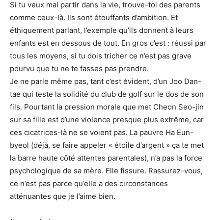
Si tu veux mal partir dans la vie, trouve-toi des parents
comme ceux-là. Ils sont étouffants d’ambition. Et
éthiquement parlant, l’exemple qu’ils donnent à leurs
enfants est en dessous de tout. En gros c’est : réussi par
tous les moyens, si tu dois tricher ce n’est pas grave
pourvu que tu ne te fasses pas prendre.
Je ne parle même pas, tant c’est évident, d’un Joo Dan-
tae qui teste la solidité du club de golf sur le dos de son
fils. Pourtant la pression morale que met Cheon Seo-jin
sur sa fille est d’une violence presque plus extrême, car
ces cicatrices-là ne se voient pas. La pauvre Ha Eun-
byeol (déjà, se faire appeler « étoile d’argent » ça te met
la barre haute côté attentes parentales), n’a pas la force
psychologique de sa mère. Elle fissure. Rassurez-vous,
ce n’est pas parce qu’elle a des circonstances
atténuantes que je l’aime bien.