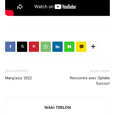
Article précédent
Article suivant
Mang’azur 2022
Rencontre avec Ophélie
Surcouf
Nikki TERLON