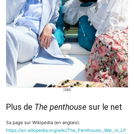
|SBS
Plus de
The penthouse
sur le net
Sa page sur Wikipedia (en anglais):
https://en.wikipedia.org/wiki/The_Penthouse:_War_in_Lif