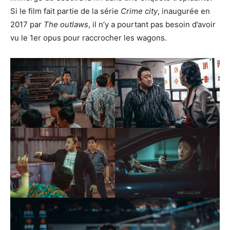
Si le film fait partie de la série
Crime city
, inaugurée en
2017 par
The outlaws
, il n’y a pourtant pas besoin d’avoir
vu le 1er opus pour raccrocher les wagons.