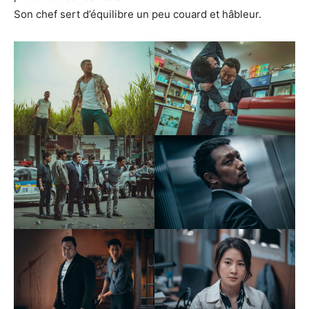
Son chef sert d’équilibre un peu couard et hâbleur.