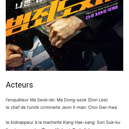
Acteurs
l’enquêteur Ma Seok-do: Ma Dong-seok (Don Lee)
le chef de l’unité criminelle Jeon Il-man: Choi Gwi-hwa
le kidnappeur à la machette Kang Hae-sang: Son Suk-ku