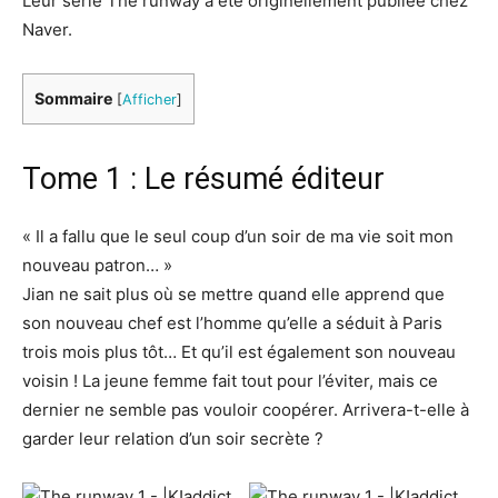
Leur série The runway a été originellement publiée chez
Naver.
Sommaire
[
Afficher
]
Tome 1 : Le résumé éditeur
« Il a fallu que le seul coup d’un soir de ma vie soit mon
nouveau patron… »
Jian ne sait plus où se mettre quand elle apprend que
son nouveau chef est l’homme qu’elle a séduit à Paris
trois mois plus tôt… Et qu’il est également son nouveau
voisin ! La jeune femme fait tout pour l’éviter, mais ce
dernier ne semble pas vouloir coopérer. Arrivera-t-elle à
garder leur relation d’un soir secrète ?