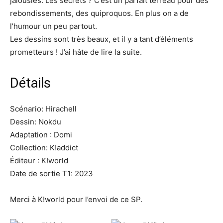
jalousies. Les secrets ? C’est un parfait terreau pour des
rebondissements, des quiproquos. En plus on a de
l’humour un peu partout.
Les dessins sont très beaux, et il y a tant d’éléments
prometteurs ! J’ai hâte de lire la suite.
Détails
Scénario: Hirachell
Dessin: Nokdu
Adaptation : Domi
Collection: K!addict
Éditeur : K!world
Date de sortie T1: 2023
Merci à K!world pour l’envoi de ce SP.