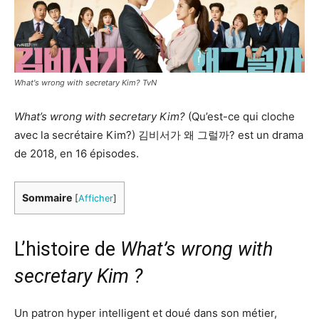
What's wrong with secretary Kim? TvN
What’s wrong with secretary Kim?
(Qu’est-ce qui cloche
avec la secrétaire Kim?) 김비서가 왜 그럴까? est un drama
de 2018, en 16 épisodes.
Sommaire
[
Afficher
]
L’histoire de
What’s wrong with
secretary Kim ?
Un patron hyper intelligent et doué dans son métier,