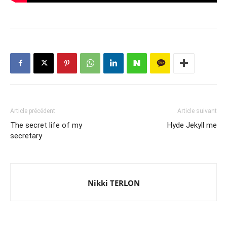
Article précédent
Article suivant
The secret life of my
Hyde Jekyll me
secretary
Nikki TERLON