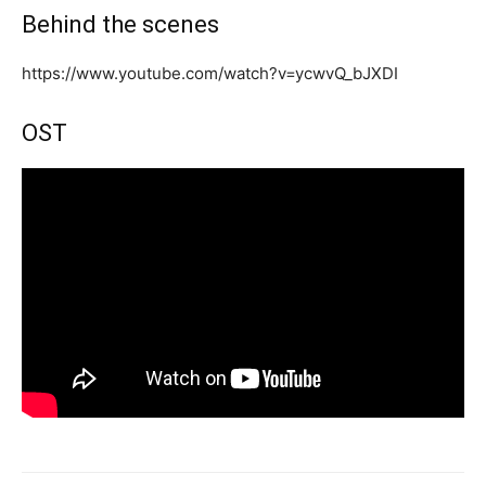
Behind the scenes
https://www.youtube.com/watch?v=ycwvQ_bJXDI
OST