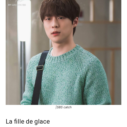
|SBS catch
La fille de glace