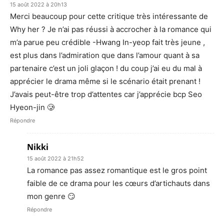
15 août 2022 à 20h13
Merci beaucoup pour cette critique très intéressante de
Why her ? Je n’ai pas réussi à accrocher à la romance qui
m’a parue peu crédible -Hwang In-yeop fait très jeune ,
est plus dans l’admiration que dans l’amour quant à sa
partenaire c’est un joli glaçon ! du coup j’ai eu du mal à
apprécier le drama même si le scénario était prenant !
J’avais peut-être trop d’attentes car j’apprécie bcp Seo
Hyeon-jin 🥲
Répondre
Nikki
15 août 2022 à 21h52
La romance pas assez romantique est le gros point
faible de ce drama pour les cœurs d’artichauts dans
mon genre 😏
Répondre