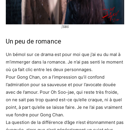
|SBS
Un peu de romance
Un bémol sur ce drama est pour moi que j’ai eu du mal à
m’immerger dans la romance. Je n’ai pas senti le moment
où ça fait clic entre les deux personnages.
Pour Gong Chan, on a l’impression qu’il confond
l’admiration pour sa sauveuse et pour l’avocate douée
avec de l’amour. Pour Oh Soo-jae, qui reste très froide,
on ne sait pas trop quand est-ce qu’elle craque, ni à quel
point, à part qu’elle se laisse faire. Je ne l’ai pas vraiment
vue fondre pour Gong Chan.
La question de la différence d’âge n’est étonnamment pas
évoquée, alors que c’est généralement un sujet plus