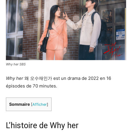
Why her SBS
Why her
왜 오수재인가 est un drama de 2022 en 16
épisodes de 70 minutes.
Sommaire
[
Afficher
]
L’histoire de Why her