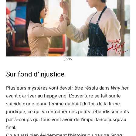
|SBS
Sur fond d’injustice
Plusieurs mystères vont devoir être résolu dans
Why her
avant d’arriver au happy end. L’ouverture se fait sur le
suicide d’une jeune femme du haut du toit de la firme
juridique, ce qui va entraîner des petits rebondissements
par à-coups qui tous vont avoir de l’importance jusqu’au
final.
On a aussi bien évidemment l’histoire du pauvre Gong