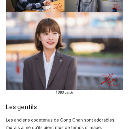
| SBS catch
Les gentils
Les anciens codétenus de Gong Chan sont adorables,
j’aurais aimé qu’ils aient plus de temps d’image.