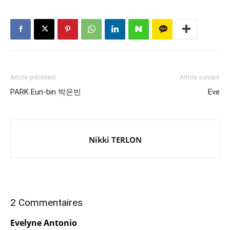
Article précédent
Article suivant
PARK Eun-bin 박은빈
Eve
Nikki TERLON
2 Commentaires
Evelyne Antonio