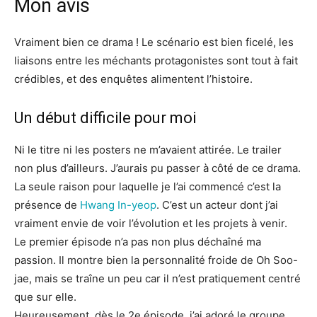
Mon avis
Vraiment bien ce drama ! Le scénario est bien ficelé, les
liaisons entre les méchants protagonistes sont tout à fait
crédibles, et des enquêtes alimentent l’histoire.
Un début difficile pour moi
Ni le titre ni les posters ne m’avaient attirée. Le trailer
non plus d’ailleurs. J’aurais pu passer à côté de ce drama.
La seule raison pour laquelle je l’ai commencé c’est la
présence de
Hwang In-yeop
. C’est un acteur dont j’ai
vraiment envie de voir l’évolution et les projets à venir.
Le premier épisode n’a pas non plus déchaîné ma
passion. Il montre bien la personnalité froide de Oh Soo-
jae, mais se traîne un peu car il n’est pratiquement centré
que sur elle.
Heureusement, dès le 2e épisode, j’ai adoré le groupe