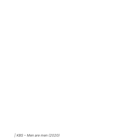
| KBS – Men are men (2020)