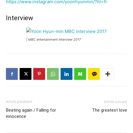
https://www.instagram.com/yoonhyunmin/?hl=fr
Interview
| MBC entertainment Interview 2017
Article précédent
Article suivant
Beating again / Falling for
The greatest love
innocence