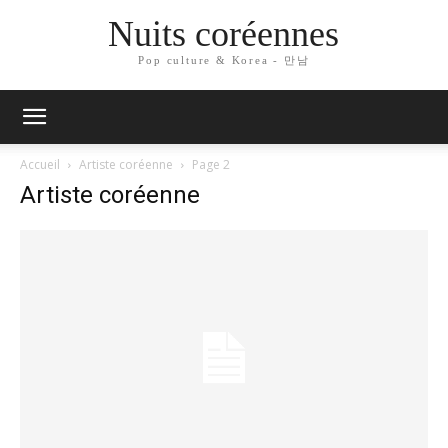
Nuits coréennes
Pop culture & Korea - 만남
Accueil
Artiste coréenne
Page 2
Artiste coréenne