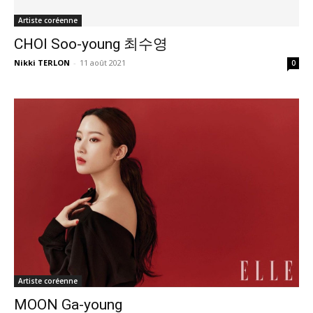
Artiste coréenne
CHOI Soo-young 최수영
Nikki TERLON
-
11 août 2021
0
Artiste coréenne
MOON Ga-young