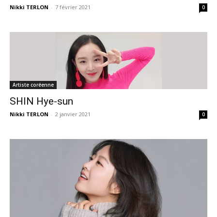
Nikki TERLON
-
7 février 2021
0
Artiste coréenne
SHIN Hye-sun
Nikki TERLON
-
2 janvier 2021
0