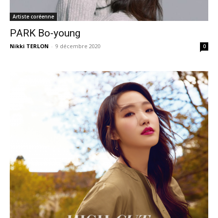
Artiste coréenne
PARK Bo-young
Nikki TERLON
-
9 décembre 2020
0