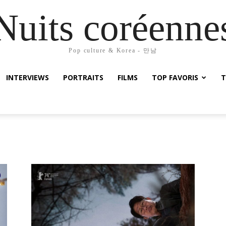
Nuits coréenne
Pop culture & Korea - 만남
INTERVIEWS
PORTRAITS
FILMS
TOP FAVORIS
T