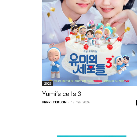
2026
Yumi’s cells 3
Nikki TERLON
-
19 mai 2026