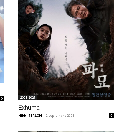
2021-2025
0
Exhuma
Nikki TERLON
-
2 septembre 2025
0