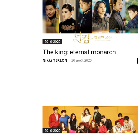
2016-2020
The king: eternal monarch
Nikki TERLON
-
30 août 2020
2016-2020