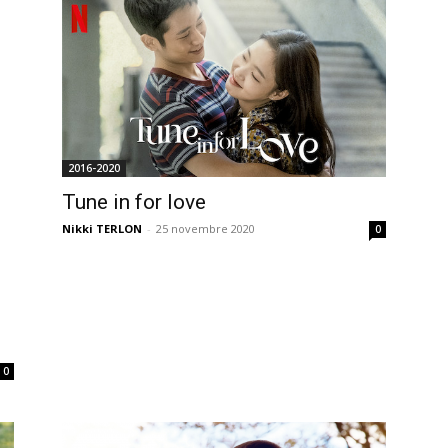
2016-2020
Tune in for love
Nikki TERLON
-
25 novembre 2020
0
0