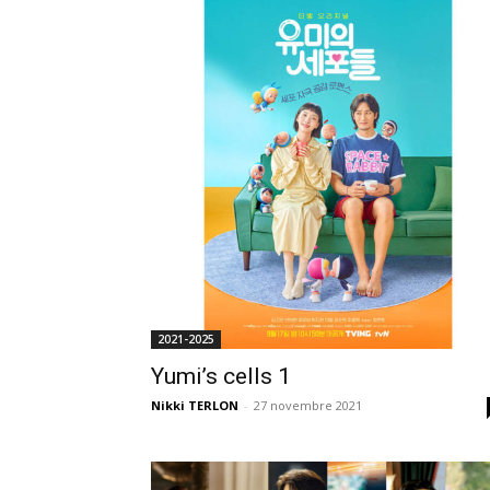
2021-2025
Yumi’s cells 1
Nikki TERLON
-
27 novembre 2021