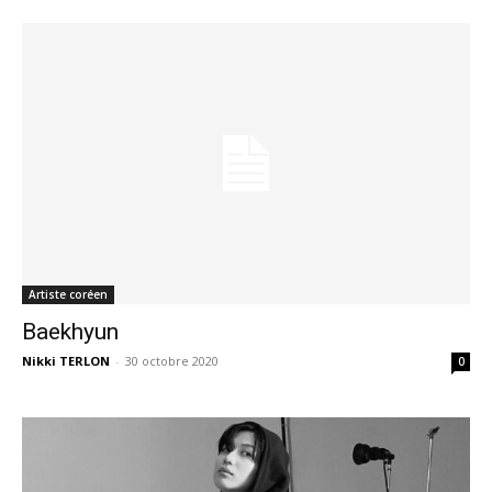
Artiste coréen
Baekhyun
Nikki TERLON
-
30 octobre 2020
0