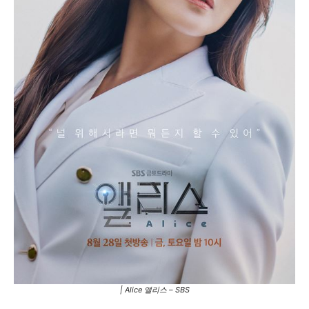
| Alice 앨리스
– SBS