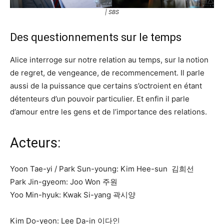
| SBS
Des questionnements sur le temps
Alice interroge sur notre relation au temps, sur la notion
de regret, de vengeance, de recommencement. Il parle
aussi de la puissance que certains s’octroient en étant
détenteurs d’un pouvoir particulier. Et enfin il parle
d’amour entre les gens et de l’importance des relations.
Acteurs:
Yoon Tae-yi / Park Sun-young: Kim Hee-sun 김희선
Park Jin-gyeom: Joo Won 주원
Yoo Min-hyuk: Kwak Si-yang 곽시양
Kim Do-yeon: Lee Da-in 이다인