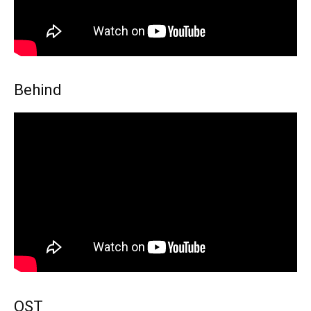
Behind
OST