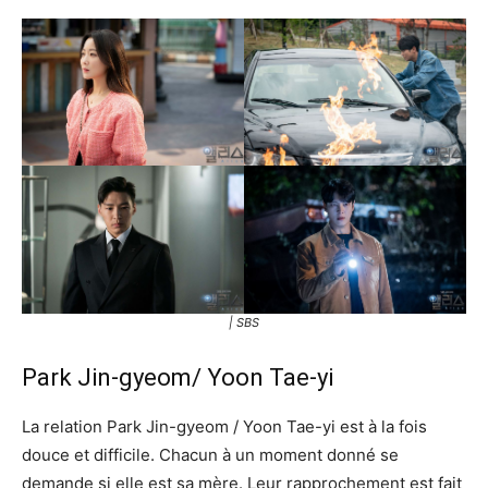
| SBS
Park Jin-gyeom/ Yoon Tae-yi
La relation Park Jin-gyeom / Yoon Tae-yi est à la fois
douce et difficile. Chacun à un moment donné se
demande si elle est sa mère. Leur rapprochement est fait