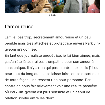
| SBS
L’amoureuse
La fille (pas trop) secrètement amoureuse et un peu
pénible mais très attachée et protectrice envers Park Jin-
gyeom m’a gonflée.
En tant que journaliste enquêtrice, je l’ai bien aimée, mais
ça s’arrête là. Je n’ai pas d’empathie pour son amour à
sens unique. Il n’y a rien qui passe entre eux, mais j’ai eu
peur tout du long que lui se laisse faire, en se disant que
de toute façon il ne ressent rien pour personne. Par
contre on nous fait brièvement voir une réalité parallèle
où Park Jin-gyeom est plus sensible et un début de
relation s’initie entre les deux.