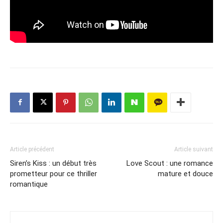
Article précédent
Article suivant
Siren’s Kiss : un début très
Love Scout : une romance
prometteur pour ce thriller
mature et douce
romantique