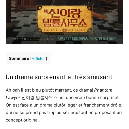
Sommaire
[
Afficher
]
Un drama surprenant et très amusant
Ah bah il est bleu plutôt marrant, ce drama!
Phantom
Lawyer
신이랑 법률사무소 est une vraie bonne surprise!
On est face à un drama plutôt léger et franchement drôle,
qui ne se prend pas trop au sérieux tout en proposant un
concept original.