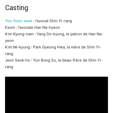
Casting
Yoo Yeon-seok
: l’avocat Shin Yi-rang
Esom : l’avocate Han Na-hyeon
Kim Kyung-nam : Yang Do-kyung, le patron de Han Na-
yeon
Kim Mi-kyung : Park Gyeong Hwa, la mère de Shin Yi-
rang
Jeon Seok-ho : Yun Bong Su, le beau-frère de Shin Yi-
rang