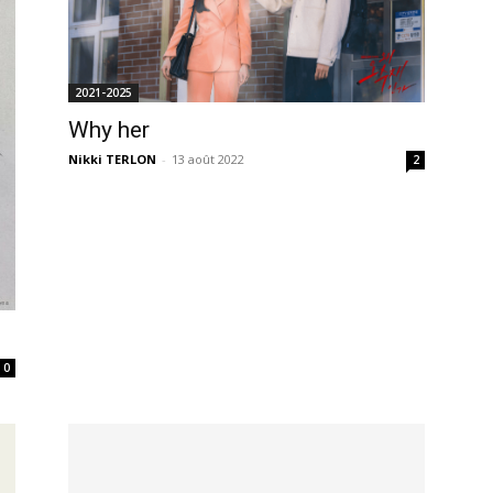
2021-2025
Why her
Nikki TERLON
-
13 août 2022
2
0