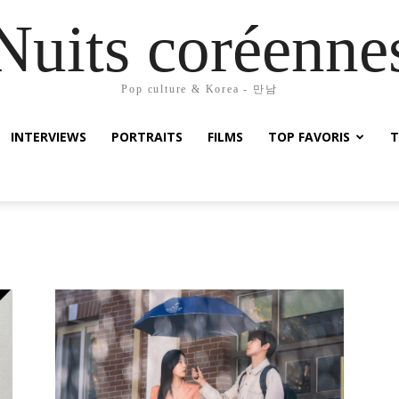
Nuits coréenne
Pop culture & Korea - 만남
INTERVIEWS
PORTRAITS
FILMS
TOP FAVORIS
T
엽