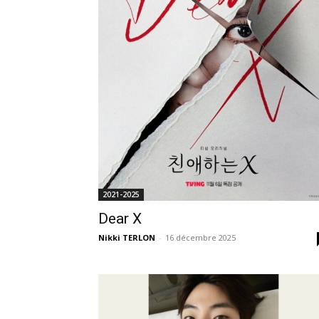
2021-2025
Dear X
Nikki TERLON
-
16 décembre 2025