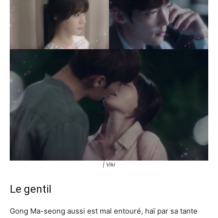
| Viki
Le gentil
Gong Ma-seong aussi est mal entouré, haï par sa tante