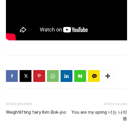
Article précédent
Article suivant
Weightlifting fairy Kim Bok-joo
You are my spring 너는 나의
봄