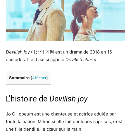
Devilish joy
마성의 기쁨 est un drama de 2018 en 16
épisodes. Il est aussi appelé
Devilish charm
.
Sommaire
[
Afficher
]
L’histoire de
Devilish joy
Jo Gi-ppeum est une chanteuse et actrice adulée par
toute la nation. Même si elle fait quelques caprices, c’est
une fille gentille, le cœur sur la main.