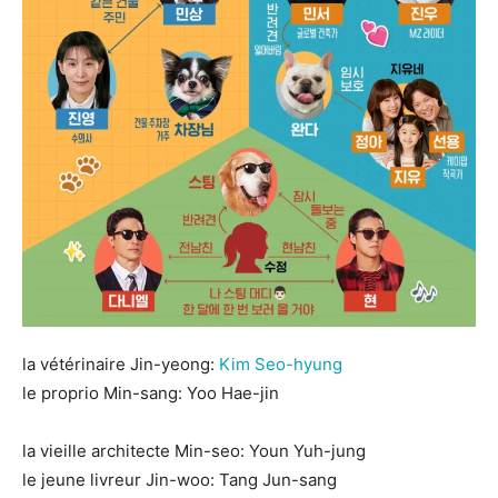
la vétérinaire Jin-yeong:
Kim Seo-hyung
le proprio Min-sang: Yoo Hae-jin
la vieille architecte Min-seo: Youn Yuh-jung
le jeune livreur Jin-woo: Tang Jun-sang