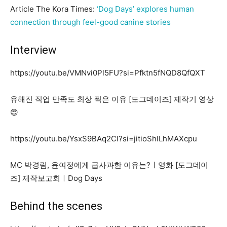
Article The Kora Times:
‘Dog Days’ explores human
connection through feel-good canine stories
Interview
https://youtu.be/VMNvi0Pl5FU?si=Pfktn5fNQD8QfQXT
유해진 직업 만족도 최상 찍은 이유 [도그데이즈] 제작기 영상
😍
https://youtu.be/YsxS9BAq2CI?si=jitioShILhMAXcpu
MC 박경림, 윤여정에게 급사과한 이유는?ㅣ영화 [도그데이
즈] 제작보고회ㅣDog Days
Behind the scenes