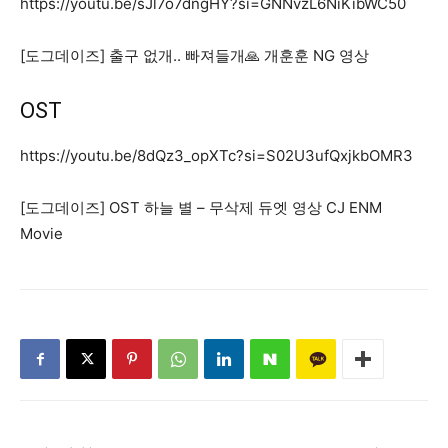
https://youtu.be/sJl7o7dngHY?si=GNNvzL6NiKibWC50
[도그데이즈] 출구 없개.. 빠져들개🙏 개훈훈 NG 영상
OST
https://youtu.be/8dQz3_opXTc?si=S02U3ufQxjkbOMR3
[도그데이즈] OST 하늘 별 – 무삭제 듀엣 영상 CJ ENM
Movie