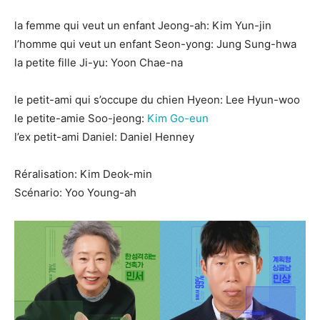
la femme qui veut un enfant Jeong-ah: Kim Yun-jin
l’homme qui veut un enfant Seon-yong: Jung Sung-hwa
la petite fille Ji-yu: Yoon Chae-na
le petit-ami qui s’occupe du chien Hyeon: Lee Hyun-woo
le petite-amie Soo-jeong:
Kim Go-eun
l’ex petit-ami Daniel: Daniel Henney
Réralisation: Kim Deok-min
Scénario: Yoo Young-ah