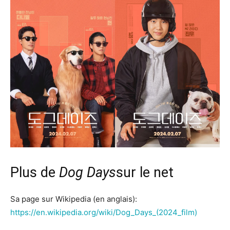
Plus de
Dog Days
sur le net
Sa page sur Wikipedia (en anglais):
https://en.wikipedia.org/wiki/Dog_Days_(2024_film)