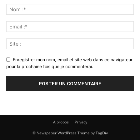
Enregistrer mon nom, email et site web dans ce navigateur
pour la prochaine fois que je commenterai.
A propos
Privacy
© Newspaper WordPress Theme by TagDiv