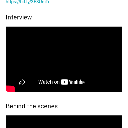
https://bit.ly/3E8UmTd
Interview
Behind the scenes