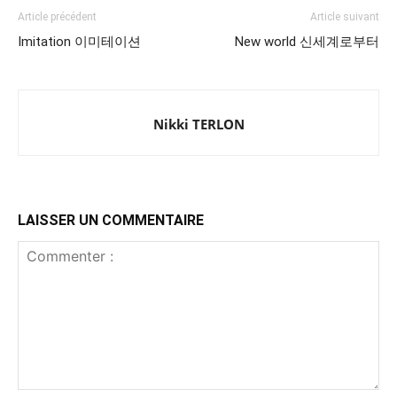
Article précédent
Article suivant
Imitation 이미테이션
New world 신세계로부터
Nikki TERLON
LAISSER UN COMMENTAIRE