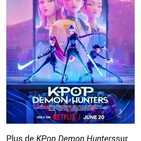
Plus de
KPop Demon Hunters
sur