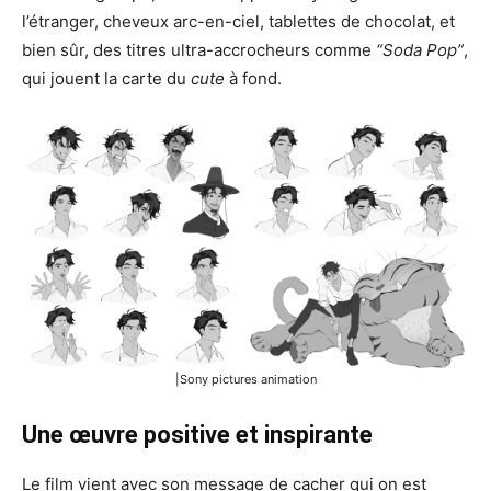
l’étranger, cheveux arc-en-ciel, tablettes de chocolat, et
bien sûr, des titres ultra-accrocheurs comme
“Soda Pop”
,
qui jouent la carte du
cute
à fond.
|Sony pictures animation
Une œuvre
positive
et inspirante
Le film vient avec son message de cacher qui on est