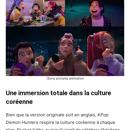
|Sony pictures animation
Une immersion totale dans la culture
coréenne
Bien que la version originale soit en anglais,
KPop
Demon Hunters
respire la culture coréenne à chaque
plan. Et c’est l’idée, puisqu’il s’agit de célébrer l’héritage