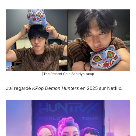
|The Present Co – Ahn Hyo-seop
J’ai regardé
KPop Demon Hunters
en 2025 sur Netflix.