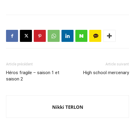
Article précédent
Article suivant
Héros fragile – saison 1 et
High school mercenary
saison 2
Nikki TERLON