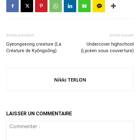
Article précédent
Article suivant
Gyeongseong creature (La
Undercover highschool
Créature de Kyŏngsŏng)
(Lycéen sous couverture)
Nikki TERLON
LAISSER UN COMMENTAIRE