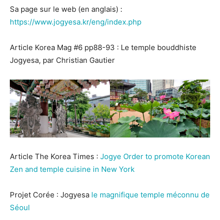
Sa page sur le web (en anglais) :
https://www.jogyesa.kr/eng/index.php
Article Korea Mag #6 pp88-93 : Le temple bouddhiste
Jogyesa, par Christian Gautier
Article The Korea Times :
Jogye Order to promote Korean
Zen and temple cuisine in New York
Projet Corée : Jogyesa
le magnifique temple méconnu de
Séoul