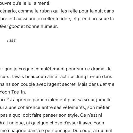
uvre qu’elle lui a menti.
scénario, comme le ruban qui les relie pour la nuit dans
mbre est aussi une excellente idée, et prend presque la
feel good
et bonne humeur.
| SBS
r que je craque complètement pour sur ce drama. Je
incue. J’avais beaucoup aimé l’actrice Jung In-sun dans
 mains son couple avec l’agent secret. Mais dans
Let me
c Yoon Tae-in.
ffure? J’apprécie paradoxalement plus sa sœur jumelle
 qui a une cohérence entre ses vêtements, son métier
 pas à quoi doit faire penser son style. Ce n’est ni
rait unique, ni quelque chose d’assorti avec Yoon
e me chagrine dans ce personnage. Du coup j’ai du mal