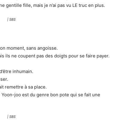
e gentille fille, mais je n’ai pas vu LE truc en plus.
| SBS
 bon moment, sans angoisse.
s ils ne coupent pas des doigts pour se faire payer.
d’être inhumain.
iser.
it remettre à sa place.
Yoon-joo est du genre bon pote qui se fait une
| SBS