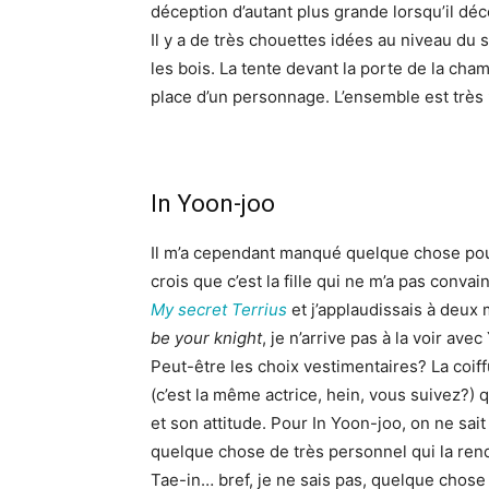
déception d’autant plus grande lorsqu’il déco
Il y a de très chouettes idées au niveau du 
les bois. La tente devant la porte de la cha
place d’un personnage. L’ensemble est très
In Yoon-joo
Il m’a cependant manqué quelque chose pou
crois que c’est la fille qui ne m’a pas conva
My secret Terrius
et j’applaudissais à deux
be your knight
, je n’arrive pas à la voir ave
Peut-être les choix vestimentaires? La coi
(c’est la même actrice, hein, vous suivez?)
et son attitude. Pour In Yoon-joo, on ne sait
quelque chose de très personnel qui la rend
Tae-in… bref, je ne sais pas, quelque chos