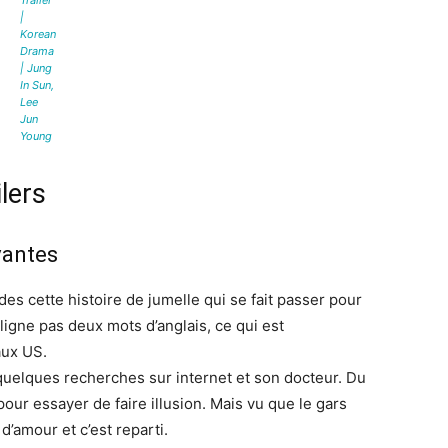
Trailer
|
Korean
Drama
| Jung
In Sun,
Lee
Jun
Young
lers
vantes
des cette histoire de jumelle qui se fait passer pour
aligne pas deux mots d’anglais, ce qui est
aux US.
uelques recherches sur internet et son docteur. Du
pour essayer de faire illusion. Mais vu que le gars
d’amour et c’est reparti.