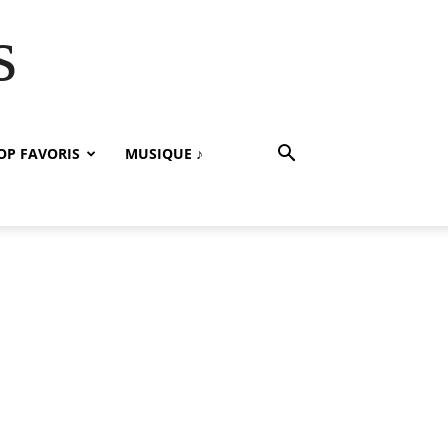
s
OP FAVORIS
MUSIQUE ♪