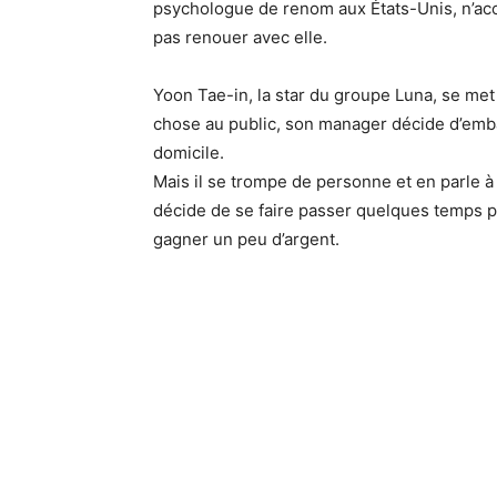
psychologue de renom aux États-Unis, n’acce
pas renouer avec elle.
Yoon Tae-in, la star du groupe Luna, se me
chose au public, son manager décide d’emba
domicile.
Mais il se trompe de personne et en parle à 
décide de se faire passer quelques temps pou
gagner un peu d’argent.