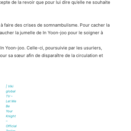
pte de la revoir que pour lui dire qu’elle ne souhaite
t à faire des crises de somnambulisme. Pour cacher la
ucher la jumelle de In Yoon-joo pour le soigner à
In Yoon-joo. Celle-ci, poursuivie par les usuriers,
r sa sœur afin de disparaître de la circulation et
| Viki
global
TV –
Let Me
Be
Your
Knight
–
Official