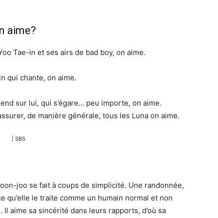
on aime?
Yoo Tae-in et ses airs de bad boy, on aime.
n qui chante, on aime.
prend sur lui, qui s’égare… peu importe, on aime.
rassurer, de manière générale, tous les Luna on aime.
| SBS
oon-joo se fait à coups de simplicité. Une randonnée,
e qu’elle le traite comme un humain normal et non
. Il aime sa sincérité dans leurs rapports, d’où sa