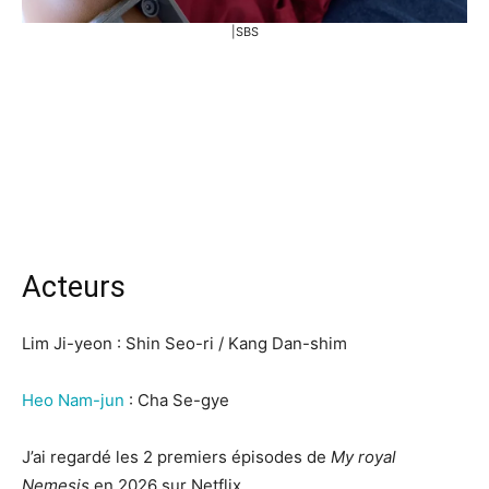
|SBS
Acteurs
Lim Ji-yeon : Shin Seo-ri / Kang Dan-shim
Heo Nam-jun
: Cha Se-gye
J’ai regardé les 2 premiers épisodes de
My royal
Nemesis
en 2026 sur Netflix.