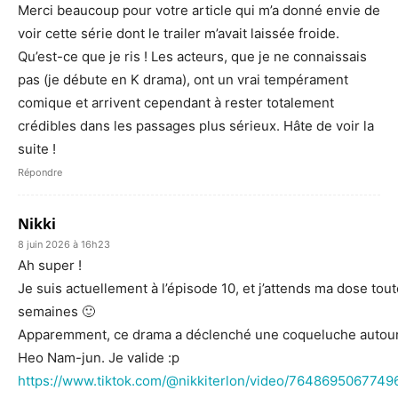
Merci beaucoup pour votre article qui m’a donné envie de
voir cette série dont le trailer m’avait laissée froide.
Qu’est-ce que je ris ! Les acteurs, que je ne connaissais
pas (je débute en K drama), ont un vrai tempérament
comique et arrivent cependant à rester totalement
crédibles dans les passages plus sérieux. Hâte de voir la
suite !
Répondre
Nikki
8 juin 2026 à 16h23
Ah super !
Je suis actuellement à l’épisode 10, et j’attends ma dose tout
semaines 🙂
Apparemment, ce drama a déclenché une coqueluche autou
Heo Nam-jun. Je valide :p
https://www.tiktok.com/@nikkiterlon/video/764869506774