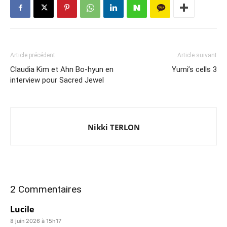
Article précédent
Article suivant
Claudia Kim et Ahn Bo-hyun en
Yumi’s cells 3
interview pour Sacred Jewel
Nikki TERLON
2 Commentaires
Lucile
8 juin 2026 à 15h17