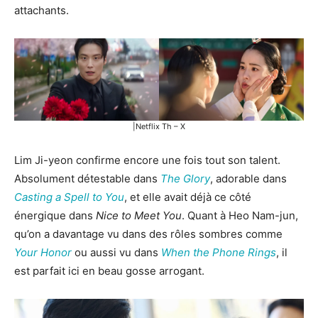
attachants.
|Netflix Th – X
Lim Ji-yeon confirme encore une fois tout son talent.
Absolument détestable dans
The Glory
, adorable dans
Casting a Spell to You
, et elle avait déjà ce côté
énergique dans
Nice to Meet You
. Quant à Heo Nam-jun,
qu’on a davantage vu dans des rôles sombres comme
Your Honor
ou aussi vu dans
When the Phone Rings
, il
est parfait ici en beau gosse arrogant.