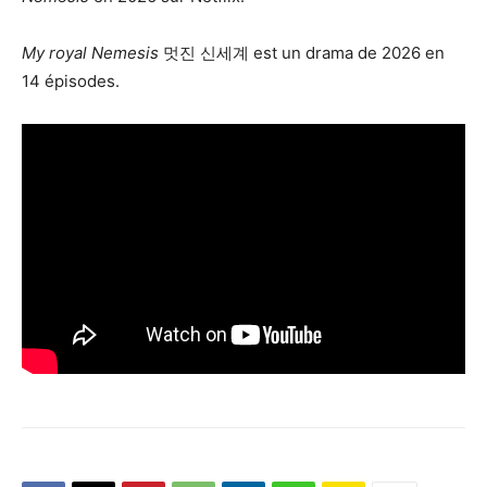
My royal Nemesis
멋진 신세계 est un drama de 2026 en
14 épisodes.