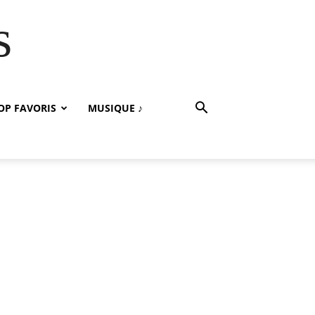
s
OP FAVORIS
MUSIQUE ♪