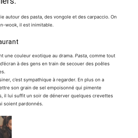
lers:
alie autour des pasta, des vongole et des carpaccio. On
-wook, il est inimitable.
taurant
nt une couleur exotique au drama.
Pasta
, comme tout
d’écran à des gens en train de secouer des poêles
es.
iner, c’est sympathique à regarder. En plus on a
mettre son grain de sel empoisonné qui pimente
 il lui suffit un soir de dénerver quelques crevettes
ui soient pardonnés.