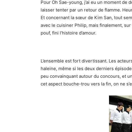
Pour Oh Sae-young, j’ai eu un moment de dou
laisser tenter par un retour de flamme. He
Et concernant la sœur de Kim San, tout semb
avec le cuisiner Philip, mais finalement, sur
pouf, fini l’histoire d’amour.
L’ensemble est fort divertissant. Les acteur
haleine, même si les deux derniers épisod
peu convainquant autour du concours, et un 
cet aspect bouche-trou vers la fin, on ne s