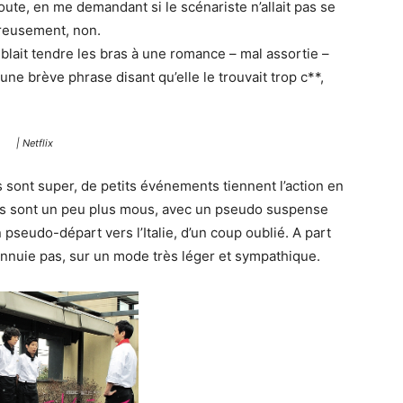
te, en me demandant si le scénariste n’allait pas se
ureusement, non.
lait tendre les bras à une romance – mal assortie –
 une brève phrase disant qu’elle le trouvait trop c**,
| Netflix
s sont super, de petits événements tiennent l’action en
es sont un peu plus mous, avec un pseudo suspense
pseudo-départ vers l’Italie, d’un coup oublié. A part
’ennuie pas, sur un mode très léger et sympathique.