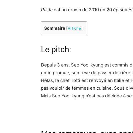
Pasta
est un drama de 2010 en 20 épisodes
Sommaire
[
Afficher
]
Le pitch:
Depuis 3 ans, Seo Yoo-kyung est commis dans
enfin promue, son rêve de passer derrière l
Hélas, le chef Totti est renvoyé en Italie e
pas vouloir de femmes en cuisine. Sous diver
Mais Seo Yoo-kyung n’est pas décidée à se l