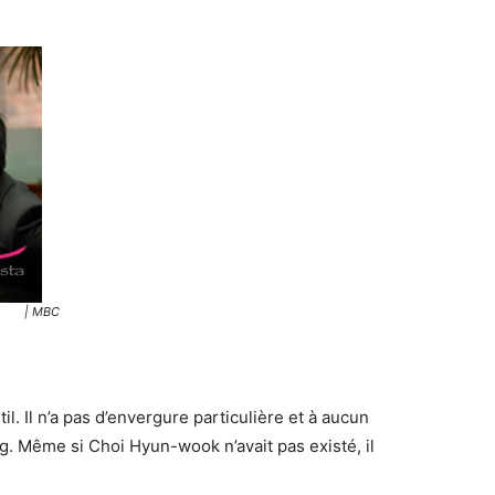
| MBC
il. Il n’a pas d’envergure particulière et à aucun
. Même si Choi Hyun-wook n’avait pas existé, il