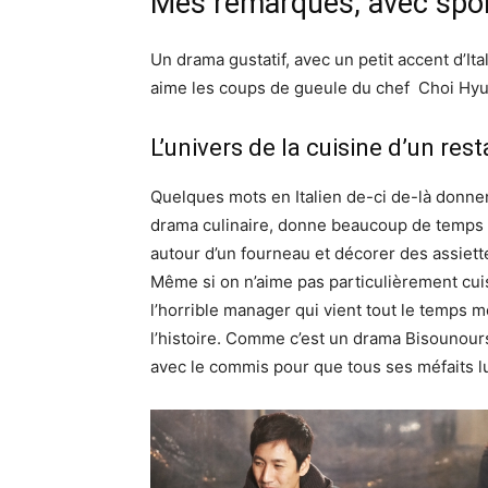
Mes remarques, avec spoi
Un drama gustatif, avec un petit accent d’It
aime les coups de gueule du chef Choi Hyun
L’univers de la cuisine d’un res
Quelques mots en Italien de-ci de-là donne
drama culinaire, donne beaucoup de temps 
autour d’un fourneau et décorer des assiett
Même si on n’aime pas particulièrement cuis
l’horrible manager qui vient tout le temps 
l’histoire. Comme c’est un drama Bisounours,
avec le commis pour que tous ses méfaits l