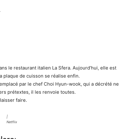
.
 le restaurant italien La Sfera. Aujourd’hui, elle est
a plaque de cuisson se réalise enfin.
t remplacé par le chef Choi Hyun-wook, qui a décrété ne
s prétextes, il les renvoie toutes.
aisser faire.
|
Netflix