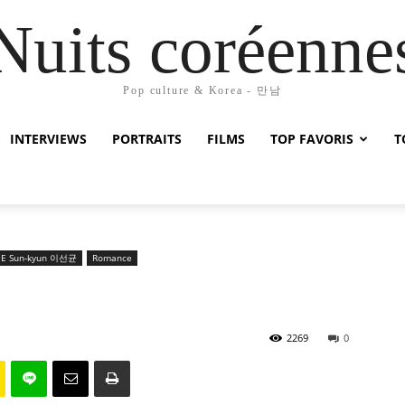
Nuits coréenne
Pop culture & Korea - 만남
INTERVIEWS
PORTRAITS
FILMS
TOP FAVORIS
T
EE Sun-kyun 이선균
Romance
2269
0