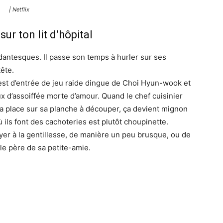
| Netflix
ur ton lit d’hôpital
ntesques. Il passe son temps à hurler sur ses
tête.
est d’entrée de jeu raide dingue de Choi Hyun-wook et
 d’assoiffée morte d’amour. Quand le chef cuisinier
a place sur sa planche à découper, ça devient mignon
ù ils font des cachoteries est plutôt choupinette.
ayer à la gentillesse, de manière un peu brusque, ou de
le père de sa petite-amie.