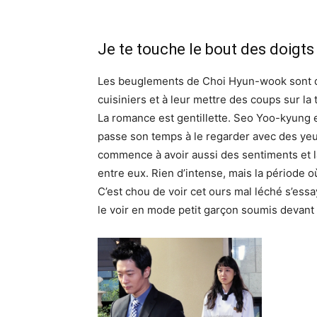
Je te touche le bout des doigts s
Les beuglements de Choi Hyun-wook sont da
cuisiniers et à leur mettre des coups sur la 
La romance est gentillette. Seo Yoo-kyung 
passe son temps à le regarder avec des yeux
commence à avoir aussi des sentiments et l
entre eux. Rien d’intense, mais la période o
C’est chou de voir cet ours mal léché s’ess
le voir en mode petit garçon soumis devant 