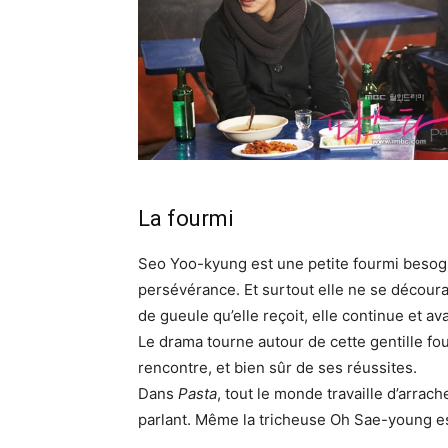
La fourmi
Seo Yoo-kyung est une petite fourmi besog
persévérance. Et surtout elle ne se découra
de gueule qu’elle reçoit, elle continue et av
Le drama tourne autour de cette gentille fou
rencontre, et bien sûr de ses réussites.
Dans
Pasta
, tout le monde travaille d’arrac
parlant. Même la tricheuse Oh Sae-young e