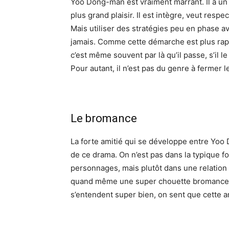
Yoo Dong-man est vraiment marrant. Il a un 
plus grand plaisir. Il est intègre, veut respec
Mais utiliser des stratégies peu en phase av
jamais. Comme cette démarche est plus rapid
c’est même souvent par là qu’il passe, s’il l
Pour autant, il n’est pas du genre à fermer l
Le bromance
La forte amitié qui se développe entre Yoo
de ce drama. On n’est pas dans la typique f
personnages, mais plutôt dans une relation o
quand même une super chouette bromance, à
s’entendent super bien, on sent que cette am