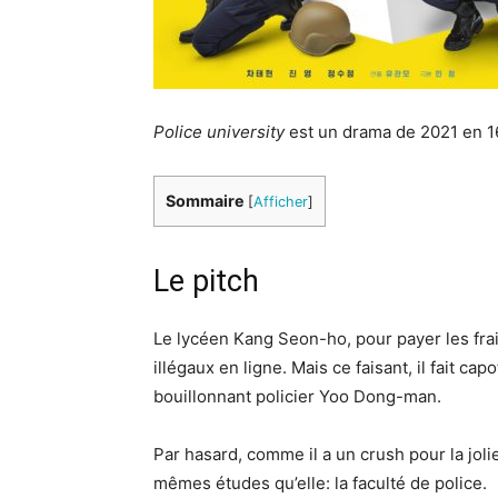
Police university
est un drama de 2021 en 1
Sommaire
[
Afficher
]
Le pitch
Le lycéen Kang Seon-ho, pour payer les frais
illégaux en ligne. Mais ce faisant, il fait cap
bouillonnant policier Yoo Dong-man.
Par hasard, comme il a un crush pour la jo
mêmes études qu’elle: la faculté de police.