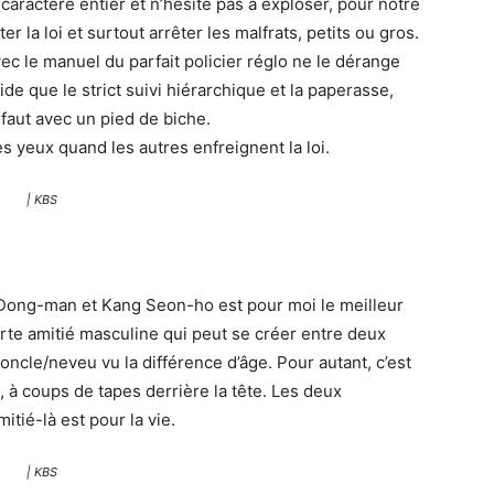
caractère entier et n’hésite pas à exploser, pour notre
ter la loi et surtout arrêter les malfrats, petits ou gros.
ec le manuel du parfait policier réglo ne le dérange
e que le strict suivi hiérarchique et la paperasse,
e faut avec un pied de biche.
es yeux quand les autres enfreignent la loi.
| KBS
 Dong-man et Kang Seon-ho est pour moi le meilleur
orte amitié masculine qui peut se créer entre deux
ncle/neveu vu la différence d’âge. Pour autant, c’est
 coups de tapes derrière la tête. Les deux
itié-là est pour la vie.
| KBS