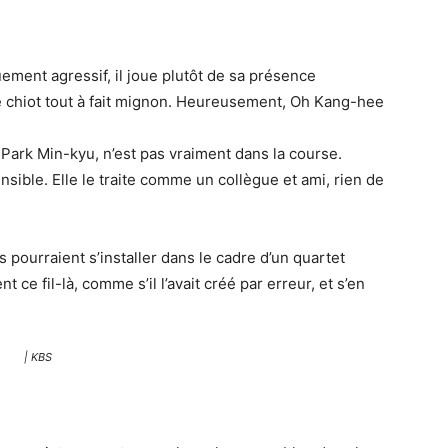
ment agressif, il joue plutôt de sa présence
 de chiot tout à fait mignon. Heureusement, Oh Kang-hee
Park Min-kyu, n’est pas vraiment dans la course.
ensible. Elle le traite comme un collègue et ami, rien de
pourraient s’installer dans le cadre d’un quartet
ce fil-là, comme s’il l’avait créé par erreur, et s’en
| KBS