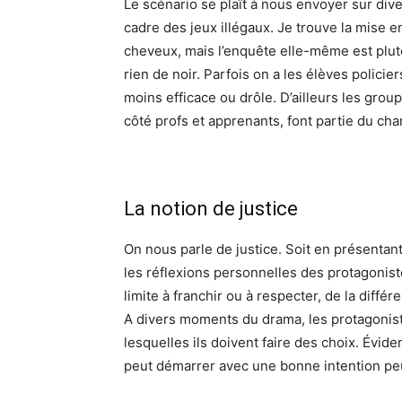
Le scénario se plaît à nous envoyer sur div
cadre des jeux illégaux. Je trouve la mise e
cheveux, mais l’enquête elle-même est plut
rien de noir. Parfois on a les élèves polic
moins efficace ou drôle. D’ailleurs les group
côté profs et apprenants, font partie du ch
La notion de justice
On nous parle de justice. Soit en présentan
les réflexions personnelles des protagonis
limite à franchir ou à respecter, de la différe
A divers moments du drama, les protagonist
lesquelles ils doivent faire des choix. Év
peut démarrer avec une bonne intention peu