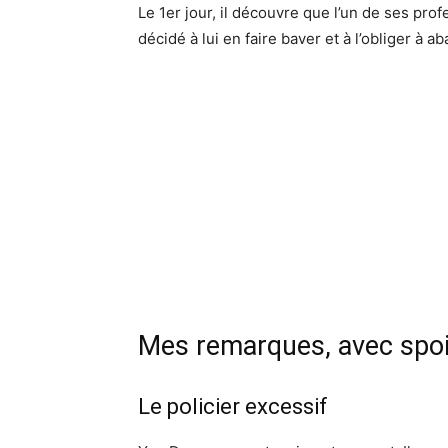
Le 1er jour, il découvre que l’un de ses pro
décidé à lui en faire baver et à l’obliger à a
Mes remarques, avec spoi
Le policier excessif