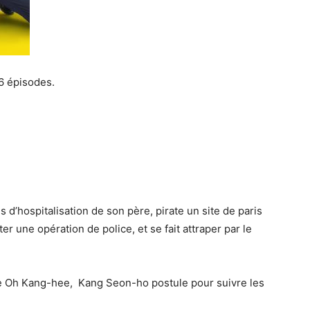
6 épisodes.
 d’hospitalisation de son père, pirate un site de paris
oter une opération de police, et se fait attraper par le
lie Oh Kang-hee, Kang Seon-ho postule pour suivre les