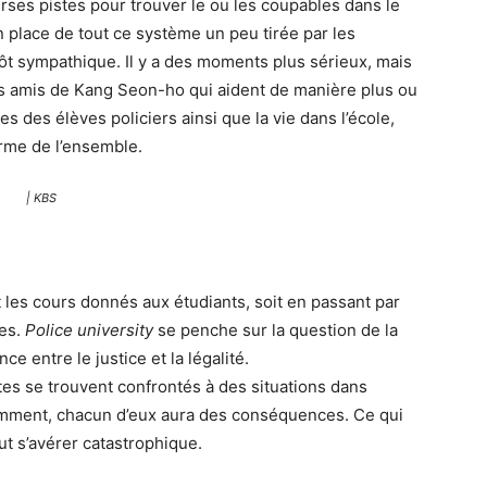
erses pistes pour trouver le ou les coupables dans le
n place de tout ce système un peu tirée par les
ôt sympathique. Il y a des moments plus sérieux, mais
iers amis de Kang Seon-ho qui aident de manière plus ou
es des élèves policiers ainsi que la vie dans l’école,
arme de l’ensemble.
| KBS
t les cours donnés aux étudiants, soit en passant par
tes.
Police university
se penche sur la question de la
nce entre le justice et la légalité.
es se trouvent confrontés à des situations dans
idemment, chacun d’eux aura des conséquences. Ce qui
t s’avérer catastrophique.