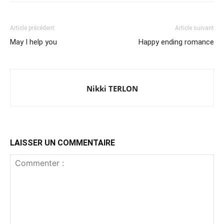
Article précédent
Article suivant
May I help you
Happy ending romance
Nikki TERLON
LAISSER UN COMMENTAIRE