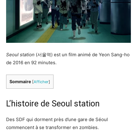
Seoul station
(서울역) est un film animé de Yeon Sang-ho
de 2016 en 92 minutes.
Sommaire
[
Afficher
]
L’histoire de Seoul station
Des SDF qui dorment près d’une gare de Séoul
commencent à se transformer en zombies.