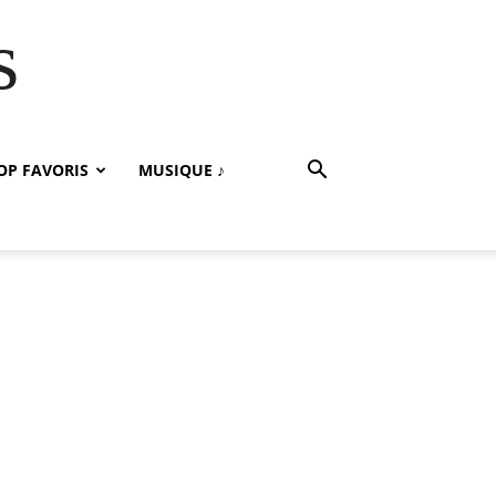
s
OP FAVORIS
MUSIQUE ♪