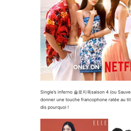
Single’s inferno 솔로지옥saison 4 (ou Sauve q
donner une touche francophone ratée au titre
dis pourquoi !