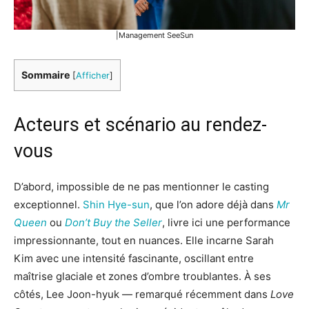
|Management SeeSun
Sommaire
[
Afficher
]
Acteurs et scénario au rendez-
vous
D’abord, impossible de ne pas mentionner le casting
exceptionnel.
Shin Hye-sun
, que l’on adore déjà dans
Mr
Queen
ou
Don’t Buy the Seller
, livre ici une performance
impressionnante, tout en nuances. Elle incarne Sarah
Kim avec une intensité fascinante, oscillant entre
maîtrise glaciale et zones d’ombre troublantes. À ses
côtés, Lee Joon-hyuk — remarqué récemment dans
Love