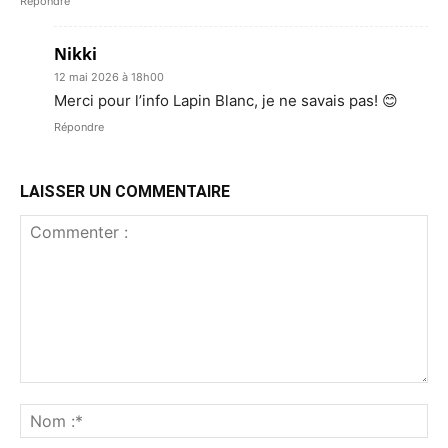
Répondre
Nikki
12 mai 2026 à 18h00
Merci pour l’info Lapin Blanc, je ne savais pas! 😊
Répondre
LAISSER UN COMMENTAIRE