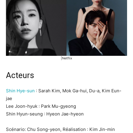
|Netflix
Acteurs
Shin Hye-sun
: Sarah Kim, Mok Ga-hui, Du-a, Kim Eun-
jae
Lee Joon-hyuk : Park Mu-gyeong
Shin Hyun-seung : Hyeon Jae-hyeon
Scénario: Chu Song-yeon, Réalisation : Kim Jin-min