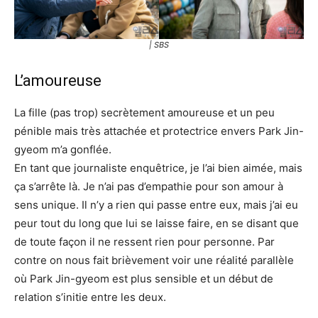
| SBS
L’amoureuse
La fille (pas trop) secrètement amoureuse et un peu
pénible mais très attachée et protectrice envers Park Jin-
gyeom m’a gonflée.
En tant que journaliste enquêtrice, je l’ai bien aimée, mais
ça s’arrête là. Je n’ai pas d’empathie pour son amour à
sens unique. Il n’y a rien qui passe entre eux, mais j’ai eu
peur tout du long que lui se laisse faire, en se disant que
de toute façon il ne ressent rien pour personne. Par
contre on nous fait brièvement voir une réalité parallèle
où Park Jin-gyeom est plus sensible et un début de
relation s’initie entre les deux.