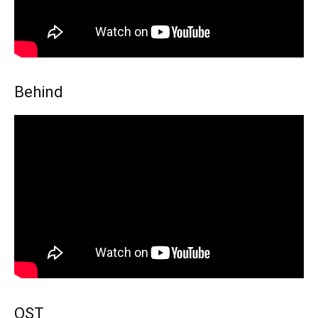
Behind
OST