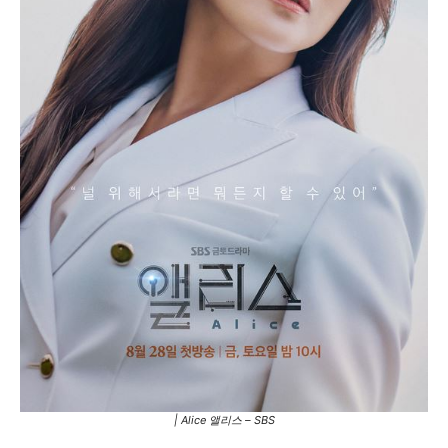
| Alice 앨리스
– SBS