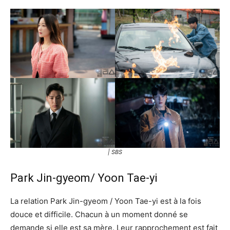
| SBS
Park Jin-gyeom/ Yoon Tae-yi
La relation Park Jin-gyeom / Yoon Tae-yi est à la fois
douce et difficile. Chacun à un moment donné se
demande si elle est sa mère. Leur rapprochement est fait