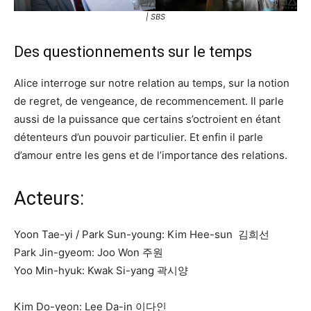
| SBS
Des questionnements sur le temps
Alice interroge sur notre relation au temps, sur la notion
de regret, de vengeance, de recommencement. Il parle
aussi de la puissance que certains s’octroient en étant
détenteurs d’un pouvoir particulier. Et enfin il parle
d’amour entre les gens et de l’importance des relations.
Acteurs:
Yoon Tae-yi / Park Sun-young: Kim Hee-sun 김희선
Park Jin-gyeom: Joo Won 주원
Yoo Min-hyuk: Kwak Si-yang 곽시양
Kim Do-yeon: Lee Da-in 이다인