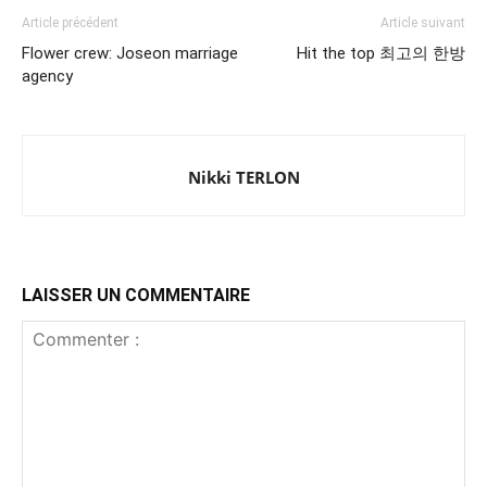
Article précédent
Article suivant
Flower crew: Joseon marriage
Hit the top 최고의 한방
agency
Nikki TERLON
LAISSER UN COMMENTAIRE