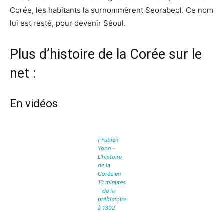
Corée, les habitants la surnommèrent Seorabeol. Ce nom
lui est resté, pour devenir Séoul.
Plus d’histoire de la Corée sur le
net :
En vidéos
| Fabien
Yoon –
L’histoire
de la
Corée en
10 minutes
– de la
préhistoire
à 1392