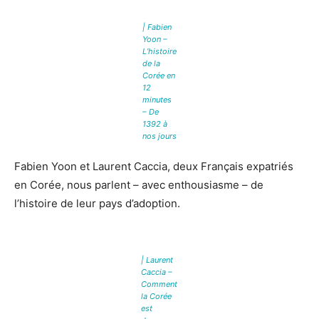
| Fabien
Yoon –
L’histoire
de la
Corée en
12
minutes
– De
1392 à
nos jours
Fabien Yoon et Laurent Caccia, deux Français expatriés
en Corée, nous parlent – avec enthousiasme – de
l’histoire de leur pays d’adoption.
| Laurent
Caccia –
Comment
la Corée
est