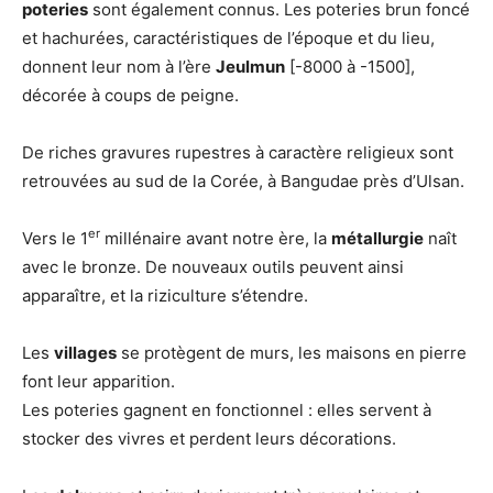
poteries
sont également connus. Les poteries brun foncé
et hachurées, caractéristiques de l’époque et du lieu,
donnent leur nom à l’ère
Jeulmun
[-8000 à -1500],
décorée à coups de peigne.
De riches gravures rupestres à caractère religieux sont
retrouvées au sud de la Corée, à Bangudae près d’Ulsan.
er
Vers le 1
millénaire avant notre ère, la
métallurgie
naît
avec le bronze. De nouveaux outils peuvent ainsi
apparaître, et la riziculture s’étendre.
Les
villages
se protègent de murs, les maisons en pierre
font leur apparition.
Les poteries gagnent en fonctionnel : elles servent à
stocker des vivres et perdent leurs décorations.