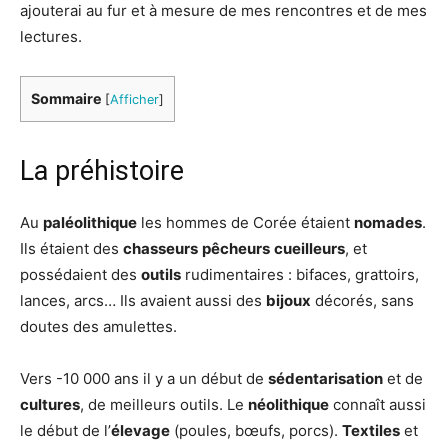
ajouterai au fur et à mesure de mes rencontres et de mes
lectures.
Sommaire
[
Afficher
]
La préhistoire
Au
paléolithique
les hommes de Corée étaient
nomades
.
Ils étaient des
chasseurs
pêcheurs
cueilleurs
, et
possédaient des
outils
rudimentaires : bifaces, grattoirs,
lances, arcs… Ils avaient aussi des
bijoux
décorés, sans
doutes des amulettes.
Vers -10 000 ans il y a un début de
sédentarisation
et de
cultures
, de meilleurs outils. Le
néolithique
connaît aussi
le début de l’
élevage
(poules, bœufs, porcs).
Textiles
et