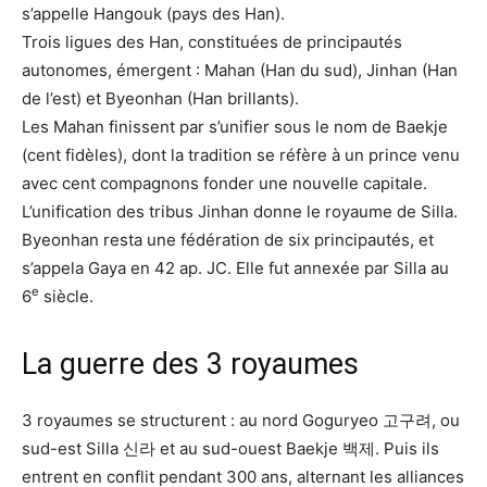
s’appelle Hangouk (pays des Han).
Trois ligues des Han, constituées de principautés
autonomes, émergent : Mahan (Han du sud), Jinhan (Han
de l’est) et Byeonhan (Han brillants).
Les Mahan finissent par s’unifier sous le nom de Baekje
(cent fidèles), dont la tradition se réfère à un prince venu
avec cent compagnons fonder une nouvelle capitale.
L’unification des tribus Jinhan donne le royaume de Silla.
Byeonhan resta une fédération de six principautés, et
s’appela Gaya en 42 ap. JC. Elle fut annexée par Silla au
e
6
siècle.
La guerre des 3 royaumes
3 royaumes se structurent : au nord Goguryeo 고구려, ou
sud-est Silla 신라 et au sud-ouest Baekje 백제. Puis ils
entrent en conflit pendant 300 ans, alternant les alliances