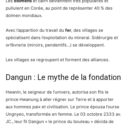
Les
dolmens
et cairn deviennent très populaires et
pullulent en Corée, au point de représenter 40 % des
dolmen mondiaux.
Avec l’apparition du travail du
fer
, des villages se
spécialisent dans l’exploitation du minerai. Sidérurgie et
orfèvrerie (miroirs, pendentifs…) se développent.
Les villages se regroupent et forment des alliances.
Dangun : Le mythe de la fondation
Hwanin, le seigneur de l’univers, autorisa son fils le
prince Hwanung à aller régner sur Terre et à apporter
aux hommes paix et civilisation. Le prince épousa l’ourse
Ungnyeo, transformée en femme. Le 03 octobre 2333 av.
JC., leur fil Dangun « le prince du bouleau » décida de