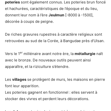
poteries
sont également connus. Les poteries brun foncé
et hachurées, caractéristiques de l’époque et du lieu,
donnent leur nom à l’ère
Jeulmun
[-8000 à -1500],
décorée à coups de peigne.
De riches gravures rupestres à caractère religieux sont
retrouvées au sud de la Corée, à Bangudae près d’Ulsan.
er
Vers le 1
millénaire avant notre ère, la
métallurgie
naît
avec le bronze. De nouveaux outils peuvent ainsi
apparaître, et la riziculture s’étendre.
Les
villages
se protègent de murs, les maisons en pierre
font leur apparition.
Les poteries gagnent en fonctionnel : elles servent à
stocker des vivres et perdent leurs décorations.