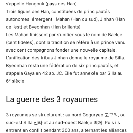
s’appelle Hangouk (pays des Han).
Trois ligues des Han, constituées de principautés
autonomes, émergent : Mahan (Han du sud), Jinhan (Han
de l’est) et Byeonhan (Han brillants).
Les Mahan finissent par s’unifier sous le nom de Baekje
(cent fidèles), dont la tradition se réfère à un prince venu
avec cent compagnons fonder une nouvelle capitale.
L’unification des tribus Jinhan donne le royaume de Silla.
Byeonhan resta une fédération de six principautés, et
s’appela Gaya en 42 ap. JC. Elle fut annexée par Silla au
e
6
siècle.
La guerre des 3 royaumes
3 royaumes se structurent : au nord Goguryeo 고구려, ou
sud-est Silla 신라 et au sud-ouest Baekje 백제. Puis ils
entrent en conflit pendant 300 ans, alternant les alliances