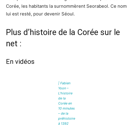
Corée, les habitants la surnommèrent Seorabeol. Ce nom
lui est resté, pour devenir Séoul.
Plus d’histoire de la Corée sur le
net :
En vidéos
| Fabien
Yoon –
L’histoire
de la
Corée en
10 minutes
– de la
préhistoire
à 1392