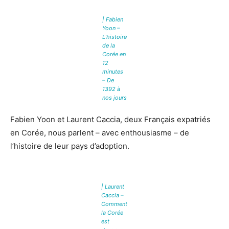
| Fabien
Yoon –
L’histoire
de la
Corée en
12
minutes
– De
1392 à
nos jours
Fabien Yoon et Laurent Caccia, deux Français expatriés
en Corée, nous parlent – avec enthousiasme – de
l’histoire de leur pays d’adoption.
| Laurent
Caccia –
Comment
la Corée
est