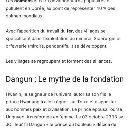
Les
dolmens
et cairn deviennent très populaires et
pullulent en Corée, au point de représenter 40 % des
dolmen mondiaux.
Avec l’apparition du travail du
fer
, des villages se
spécialisent dans l’exploitation du minerai. Sidérurgie et
orfèvrerie (miroirs, pendentifs…) se développent.
Les villages se regroupent et forment des alliances.
Dangun : Le mythe de la fondation
Hwanin, le seigneur de l’univers, autorisa son fils le
prince Hwanung à aller régner sur Terre et à apporter
aux hommes paix et civilisation. Le prince épousa l’ourse
Ungnyeo, transformée en femme. Le 03 octobre 2333 av.
JC., leur fil Dangun « le prince du bouleau » décida de