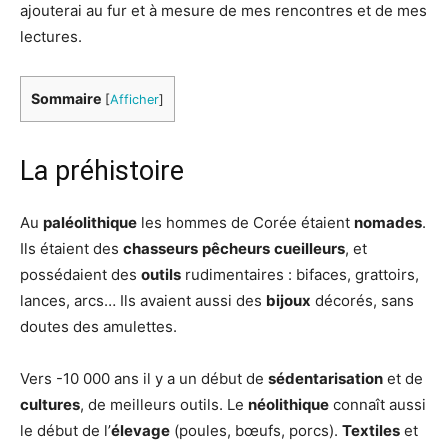
ajouterai au fur et à mesure de mes rencontres et de mes
lectures.
Sommaire
[
Afficher
]
La préhistoire
Au
paléolithique
les hommes de Corée étaient
nomades
.
Ils étaient des
chasseurs
pêcheurs
cueilleurs
, et
possédaient des
outils
rudimentaires : bifaces, grattoirs,
lances, arcs… Ils avaient aussi des
bijoux
décorés, sans
doutes des amulettes.
Vers -10 000 ans il y a un début de
sédentarisation
et de
cultures
, de meilleurs outils. Le
néolithique
connaît aussi
le début de l’
élevage
(poules, bœufs, porcs).
Textiles
et