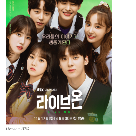
Live on - JTBC