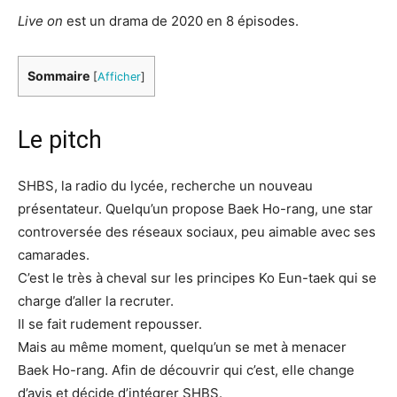
Live on
est un drama de 2020 en 8 épisodes.
Sommaire
[
Afficher
]
Le pitch
SHBS, la radio du lycée, recherche un nouveau
présentateur. Quelqu’un propose Baek Ho-rang, une star
controversée des réseaux sociaux, peu aimable avec ses
camarades.
C’est le très à cheval sur les principes Ko Eun-taek qui se
charge d’aller la recruter.
Il se fait rudement repousser.
Mais au même moment, quelqu’un se met à menacer
Baek Ho-rang. Afin de découvrir qui c’est, elle change
d’avis et décide d’intégrer SHBS.