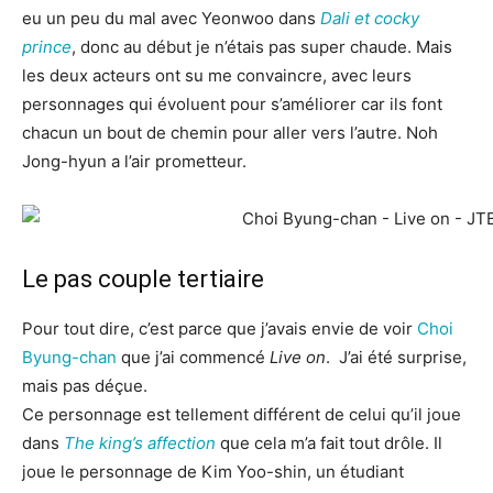
eu un peu du mal avec Yeonwoo dans
Dali et cocky
prince
, donc au début je n’étais pas super chaude. Mais
les deux acteurs ont su me convaincre, avec leurs
personnages qui évoluent pour s’améliorer car ils font
chacun un bout de chemin pour aller vers l’autre. Noh
Jong-hyun a l’air prometteur.
Le pas couple tertiaire
Pour tout dire, c’est parce que j’avais envie de voir
Choi
Byung-chan
que j’ai commencé
Live on
. J’ai été surprise,
mais pas déçue.
Ce personnage est tellement différent de celui qu’il joue
dans
The king’s affection
que cela m’a fait tout drôle. Il
joue le personnage de Kim Yoo-shin, un étudiant