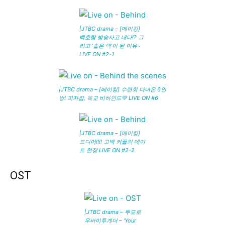
|JTBC drama – [메이킹]
백호랑 방송사고 내다!? 그
리고 ‘솔은 택’이 된 이유~
LIVE ON #2-1
|JTBC drama – [메이킹] 수련회 다녀온 6인
방! 피자집, 육교 비하인드💚 LIVE ON #6
|JTBC drama – [메이킹]
드디어!!!! 고백 커플의 데이
트 현장 LIVE ON #2-2
OST
|JTBC drama – 투모로
우바이투게더 – ‘Your