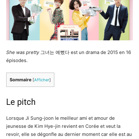
She was pretty
그녀는 예뻤다 est un drama de 2015 en 16
épisodes.
Sommaire
[
Afficher
]
Le pitch
Lorsque Ji Sung-joon le meilleur ami et amour de
jeunesse de Kim Hye-jin revient en Corée et veut la
revoir, elle se dégonfle au dernier moment car elle est au