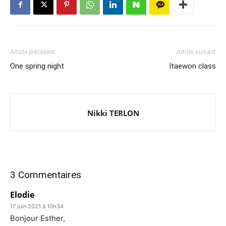
Article précédent
Article suivant
One spring night
Itaewon class
Nikki TERLON
3 Commentaires
Elodie
17 juin 2021 à 10h34
Bonjour Esther,