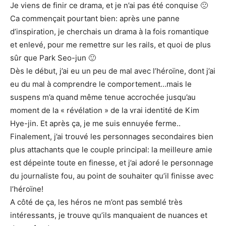
Je viens de finir ce drama, et je n’ai pas été conquise 🙁
Ca commençait pourtant bien: après une panne
d’inspiration, je cherchais un drama à la fois romantique
et enlevé, pour me remettre sur les rails, et quoi de plus
sûr que Park Seo-jun 🙂
Dès le début, j’ai eu un peu de mal avec l’héroïne, dont j’ai
eu du mal à comprendre le comportement…mais le
suspens m’a quand même tenue accrochée jusqu’au
moment de la « révélation » de la vrai identité de Kim
Hye-jin. Et après ça, je me suis ennuyée ferme..
Finalement, j’ai trouvé les personnages secondaires bien
plus attachants que le couple principal: la meilleure amie
est dépeinte toute en finesse, et j’ai adoré le personnage
du journaliste fou, au point de souhaiter qu’il finisse avec
l’héroïne!
A côté de ça, les héros ne m’ont pas semblé très
intéressants, je trouve qu’ils manquaient de nuances et