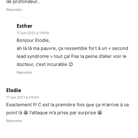
de profondeur..
Répondre
Esther
17 juin 2021 à 17h59
Bonjour Elodie,
ah là là ma pauvre, ça ressemble fort à un « second
lead syndrome » tout ça! Pas la peine d’aller voir le
docteur, c’est incurable 😉
Répondre
Elodie
17 juin 2021 à 21h54
Exactement !!! C est la première fois que ça m’arrive à ce
point là 😁 l’attaque m’a prise par surprise 😁
Répondre