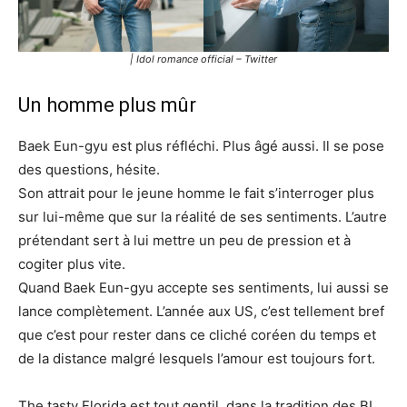
| Idol romance official – Twitter
Un homme plus mûr
Baek Eun-gyu est plus réfléchi. Plus âgé aussi. Il se pose
des questions, hésite.
Son attrait pour le jeune homme le fait s’interroger plus
sur lui-même que sur la réalité de ses sentiments. L’autre
prétendant sert à lui mettre un peu de pression et à
cogiter plus vite.
Quand Baek Eun-gyu accepte ses sentiments, lui aussi se
lance complètement. L’année aux US, c’est tellement bref
que c’est pour rester dans ce cliché coréen du temps et
de la distance malgré lesquels l’amour est toujours fort.
The tasty Florida est tout gentil, dans la tradition des BL