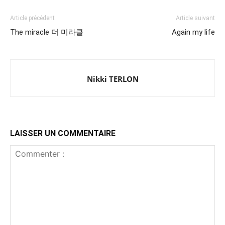
Article précédent
Article suivant
The miracle 더 미라클
Again my life
Nikki TERLON
LAISSER UN COMMENTAIRE