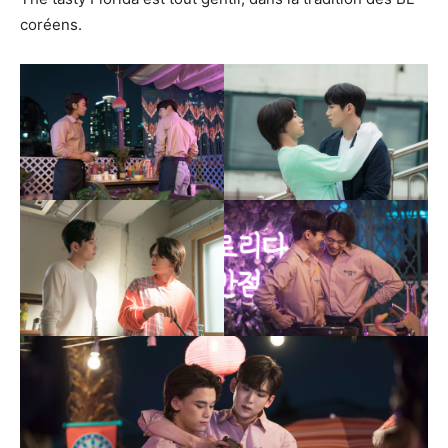
coréens.