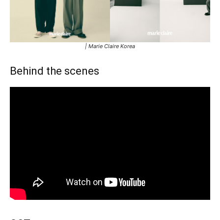
| Marie Claire Korea
Behind the scenes