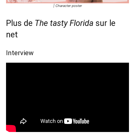
| Character poster
Plus de
The tasty Florida
sur le
net
Interview