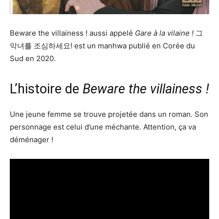
Beware the villainess ! aussi appelé
Gare à la vilaine !
그
악녀를 조심하세요! est un manhwa publié en Corée du
Sud en 2020.
L’histoire de
Beware the villainess !
Une jeune femme se trouve projetée dans un roman. Son
personnage est celui d’une méchante. Attention, ça va
déménager !