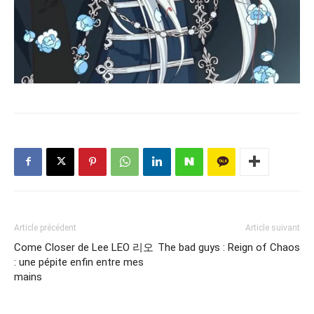
Article précédent
Article suivant
Come Closer de Lee LEO 리오
The bad guys : Reign of Chaos
: une pépite enfin entre mes
mains