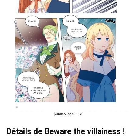
|Albin Michel – T3
Détails de Beware the villainess !