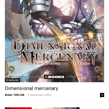
K-lectures
Dimensional mercenary
Nikki TERLON
-
9 septembre 2025
0