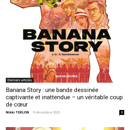
Derniers articles
Banana Story : une bande dessinée
captivante et inattendue – un véritable coup
de cœur
Nikki TERLON
-
9 décembre 2025
0