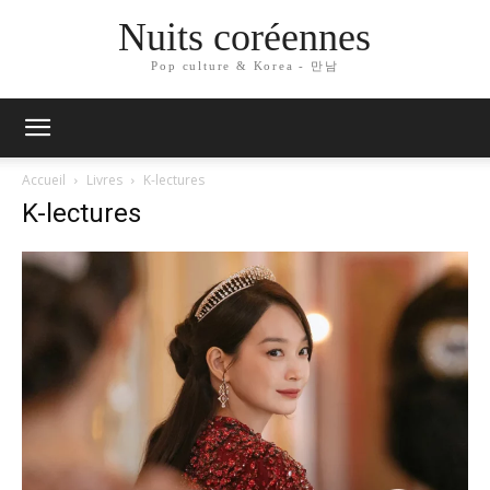
Nuits coréennes
Pop culture & Korea - 만남
Accueil
Livres
K-lectures
K-lectures