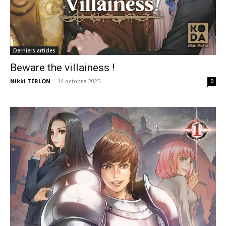
Derniers articles
Beware the villainess !
Nikki TERLON
-
14 octobre 2025
0