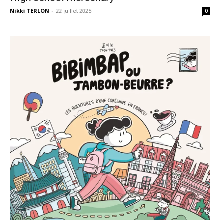
Nikki TERLON
-
22 juillet 2025
0