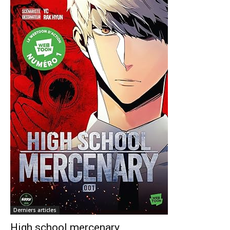
Derniers articles
High school mercenary