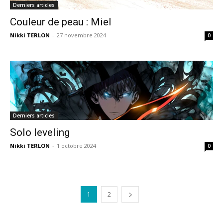
Derniers articles
Couleur de peau : Miel
Nikki TERLON
-
27 novembre 2024
0
Derniers articles
Solo leveling
Nikki TERLON
-
1 octobre 2024
0
1
2