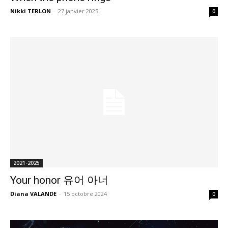
Nikki TERLON
-
27 janvier 2025
0
2021-2025
Your honor 유어 아너
Diana VALANDE
-
15 octobre 2024
0