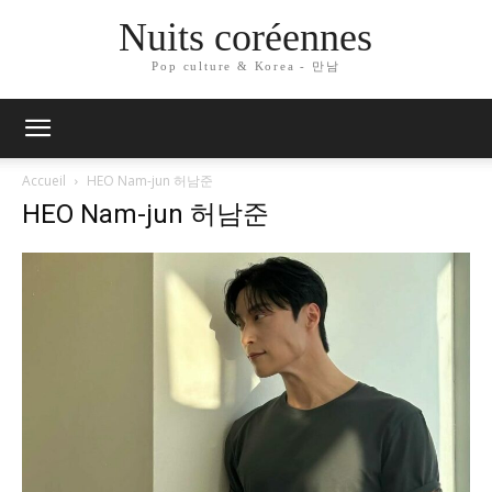
Nuits coréennes
Pop culture & Korea - 만남
Accueil
HEO Nam-jun 허남준
HEO Nam-jun 허남준