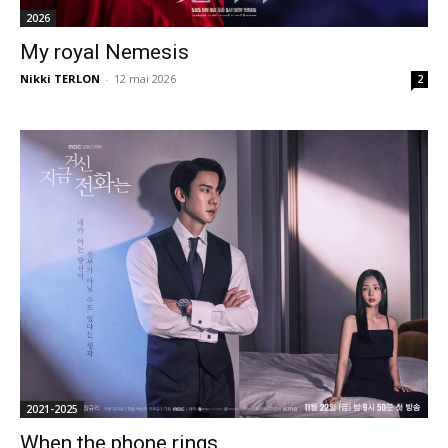
2026
My royal Nemesis
Nikki TERLON
-
12 mai 2026
2
2021-2025
When the phone rings