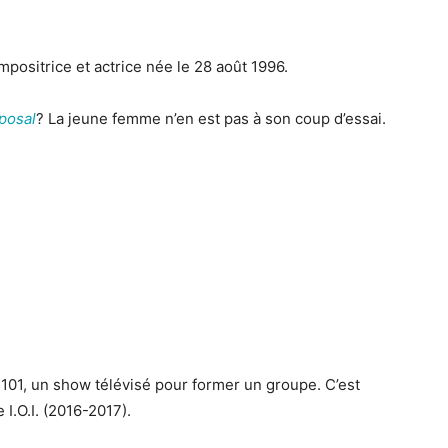
sitrice et actrice née le 28 août 1996.
posal
? La jeune femme n’en est pas à son coup d’essai.
101, un show télévisé pour former un groupe. C’est
I.O.I. (2016-2017).