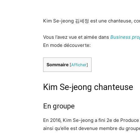
Kim Se-jeong 김세정 est une chanteuse, compo
Vous l’avez vue et aimée dans
Business pro
En mode découverte:
Sommaire
[
Afficher
]
Kim Se-jeong chanteuse
En groupe
En 2016, Kim Se-jeong a fini 2e de Produce 
ainsi qu’elle est devenue membre du groupe 