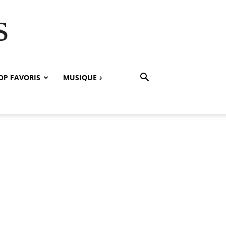
s
OP FAVORIS
MUSIQUE ♪