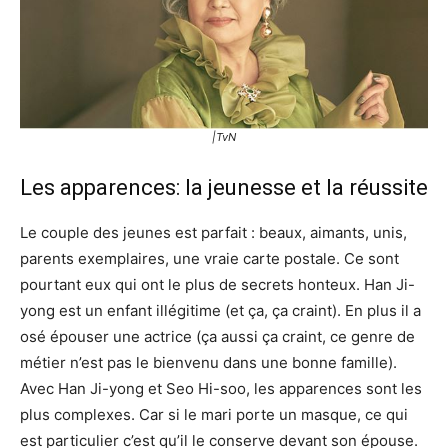
|TvN
Les apparences: la jeunesse et la réussite
Le couple des jeunes est parfait : beaux, aimants, unis,
parents exemplaires, une vraie carte postale. Ce sont
pourtant eux qui ont le plus de secrets honteux. Han Ji-
yong est un enfant illégitime (et ça, ça craint). En plus il a
osé épouser une actrice (ça aussi ça craint, ce genre de
métier n’est pas le bienvenu dans une bonne famille).
Avec Han Ji-yong et Seo Hi-soo, les apparences sont les
plus complexes. Car si le mari porte un masque, ce qui
est particulier c’est qu’il le conserve devant son épouse.