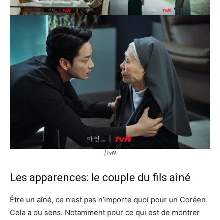
|TvN
Les apparences: le couple du fils aîné
Être un aîné, ce n’est pas n’importe quoi pour un Coréen.
Cela a du sens. Notamment pour ce qui est de montrer