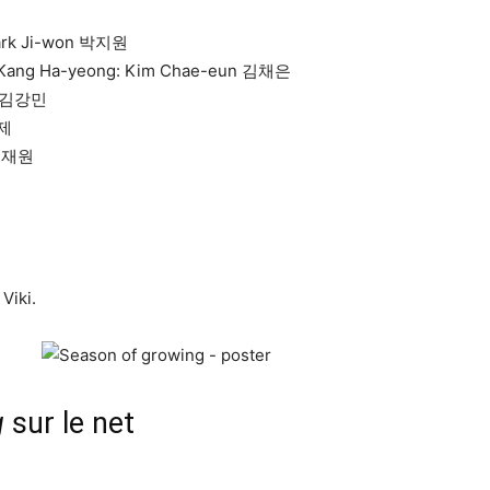
 Park Ji-won 박지원
nce Kang Ha-yeong: Kim Chae-eun 김채은
in 김강민
윤제
 최재원
Viki.
g
sur le net