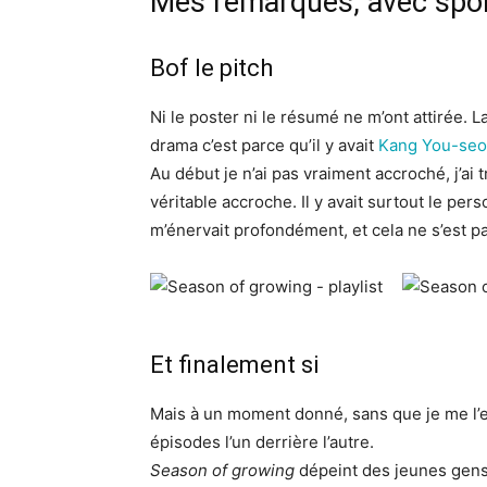
Mes remarques, avec spoi
Bof le pitch
Ni le poster ni le résumé ne m’ont attirée. 
drama c’est parce qu’il y avait
Kang You-seo
Au début je n’ai pas vraiment accroché, j’a
véritable accroche. Il y avait surtout le 
m’énervait profondément, et cela ne s’est pa
Et finalement si
Mais à un moment donné, sans que je me l’e
épisodes l’un derrière l’autre.
Season of growing
dépeint des jeunes gens 