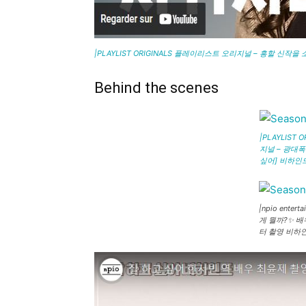
|PLAYLIST ORIGINALS 플레이리스트 오리지널 – 흥할 신작을
Behind the scenes
|PLAYLIST
지널 – 광대폭
싶어] 비하인
|npio ente
게 뭘까?✨ 배
터 촬영 비하