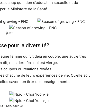
 beaucoup question d’éducation sexuelle et de
ar le Ministère de la Santé.
|FNC
se pour la diversité?
 jeune femme qui vit déjà en couple, une autre très
n dit, et la dernière qui est vierge.
eurs couples ou relations rêvées.
rès chacune de leurs expériences de vie. Qu’elle soit
 elles savent en tirer des enseignements.
io – Choi Yoon-je