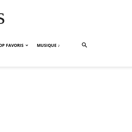
s
OP FAVORIS
MUSIQUE ♪