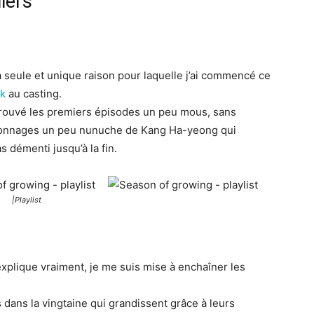
lers
La seule et unique raison pour laquelle j’ai commencé ce
k
au casting.
i trouvé les premiers épisodes un peu mous, sans
personnages un peu nunuche de Kang Ha-yeong qui
s démenti jusqu’à la fin.
|Playlist
xplique vraiment, je me suis mise à enchaîner les
dans la vingtaine qui grandissent grâce à leurs