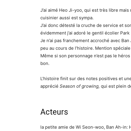
J’ai aimé Heo Ji-yoo, qui est très libre mais
cuisinier aussi est sympa.
J’ai donc détesté la cruche de service et so
évidemment j’ai adoré le gentil écolier Pa
Je n’ai pas franchement accroché avec Ban A
peu au cours de l’histoire. Mention spécial
Même si son personnage n’est pas le héros 
bon.
L’histoire finit sur des notes positives et un
apprécié
Season of growing,
qui est plein 
Acteurs
la petite amie de Wi Seon-woo, Ban Ah-in