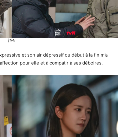
|TvN
ressive et son air dépressif du début à la fin m’a
l’affection pour elle et à compatir à ses déboires.