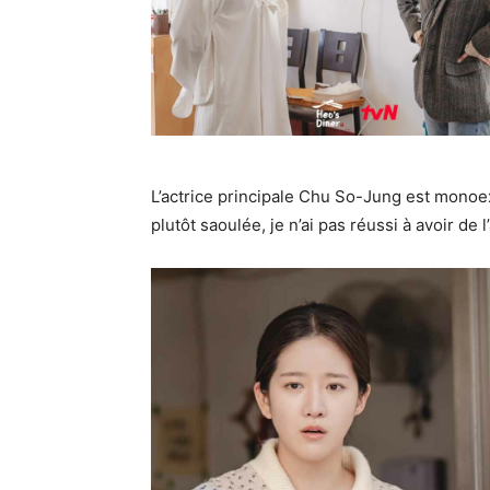
L’actrice principale Chu So-Jung est monoexp
plutôt saoulée, je n’ai pas réussi à avoir de 