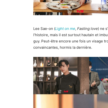
Lee Sae-on (
Light on me
,
Fasting love
) ne 
l’histoire, mais il est surtout hautain et i
guy. Peut-être encore une fois un visage tro
convaincantes, hormis la dernière.