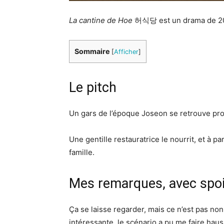
La cantine de Hoe
허식당 est un drama de 20
Sommaire
[
Afficher
]
Le pitch
Un gars de l’époque Joseon se retrouve pro
Une gentille restauratrice le nourrit, et à pa
famille.
Mes remarques, avec spoi
Ça se laisse regarder, mais ce n’est pas no
intéressante, le scénario a pu me faire haus