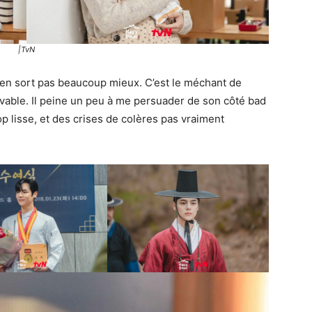
|TvN
s’en sort pas beaucoup mieux. C’est le méchant de
mbuvable. Il peine un peu à me persuader de son côté bad
p lisse, et des crises de colères pas vraiment