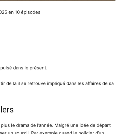
25 en 10 épisodes.
pulsé dans le présent.
rtir de là il se retrouve impliqué dans les affaires de sa
lers
n plus le drama de l’année. Malgré une idée de départ
ser un sourcil. Par exemple quand le policier d’un