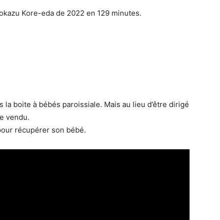
okazu Kore-eda de 2022 en 129 minutes.
 boite à bébés paroissiale. Mais au lieu d’être dirigé
re vendu.
pour récupérer son bébé.