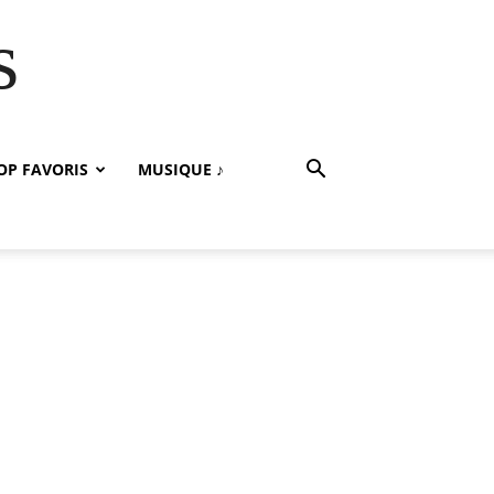
s
OP FAVORIS
MUSIQUE ♪