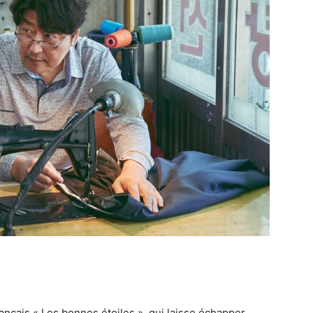
 français « Les bonnes étoiles », qui laisse échapper