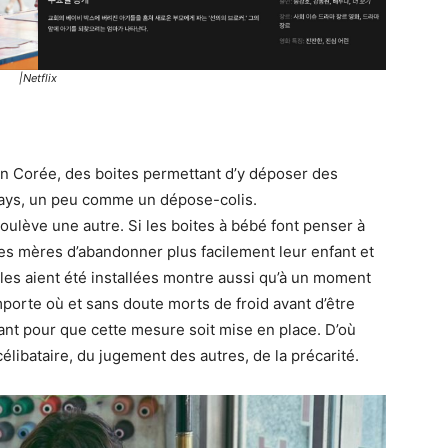
|Netflix
en Corée, des boites permettant d’y déposer des
e pays, un peu comme un dépose-colis.
oulève une autre. Si les boites à bébé font penser à
es mères d’abandonner plus facilement leur enfant et
elles aient été installées montre aussi qu’à un moment
orte où et sans doute morts de froid avant d’être
nt pour que cette mesure soit mise en place. D’où
libataire, du jugement des autres, de la précarité.