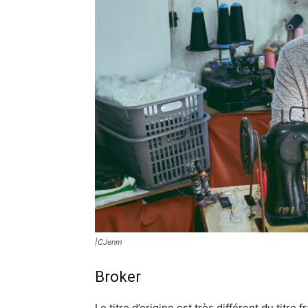
|CJenm
Broker
Le titre d’origine est très différent du titre