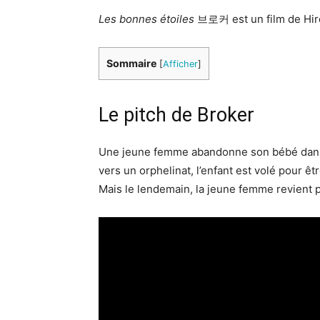
Les bonnes étoiles
브로커 est un film de Hir
Sommaire
[
Afficher
]
Le pitch de Broker
Une jeune femme abandonne son bébé dans la
vers un orphelinat, l’enfant est volé pour êt
Mais le lendemain, la jeune femme revient 