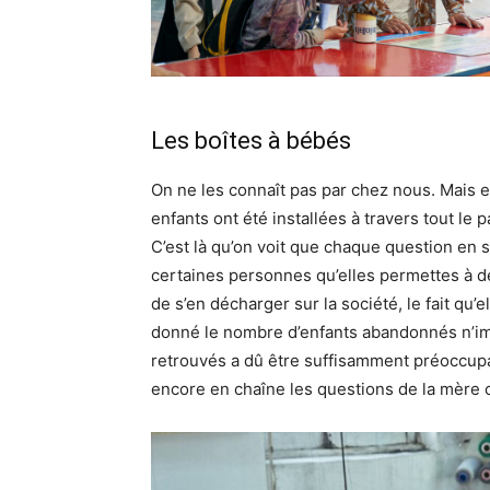
Les boîtes à bébés
On ne les connaît pas par chez nous. Mais 
enfants ont été installées à travers tout l
C’est là qu’on voit que chaque question en s
certaines personnes qu’elles permettes à d
de s’en décharger sur la société, le fait qu’
donné le nombre d’enfants abandonnés n’imp
retrouvés a dû être suffisamment préoccupa
encore en chaîne les questions de la mère cé