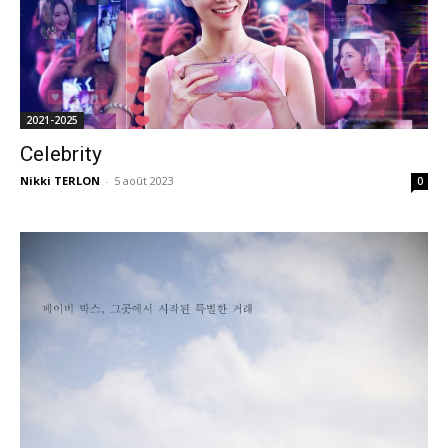
2021-2025
Celebrity
Nikki TERLON
-
5 août 2023
0