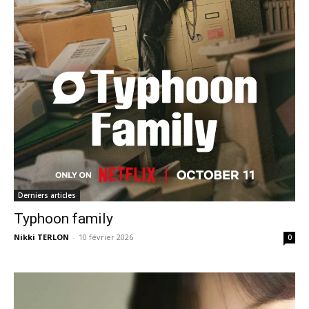
Derniers articles
Typhoon family
Nikki TERLON
-
10 février 2026
0