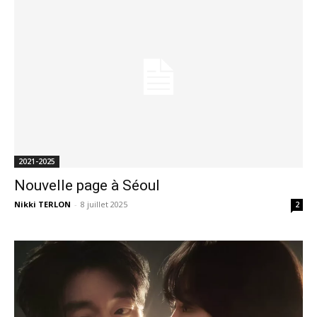
2021-2025
Nouvelle page à Séoul
Nikki TERLON
-
8 juillet 2025
2