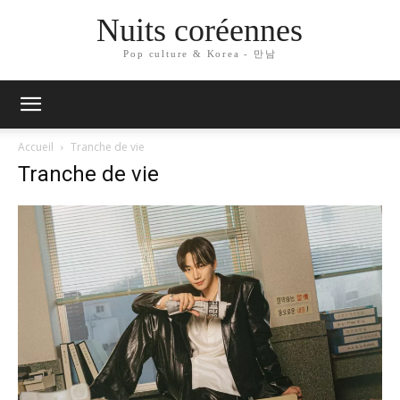
Nuits coréennes
Pop culture & Korea - 만남
Accueil
Tranche de vie
Tranche de vie