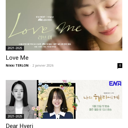
2021-2025
Love Me
Nikki TERLON
-
2 janvier 2026
0
2021-2025
Dear Hyeri