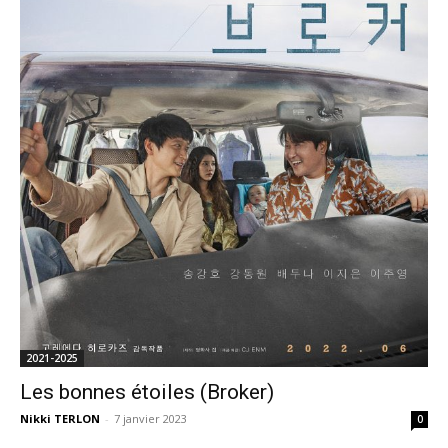
2021-2025
Les bonnes étoiles (Broker)
Nikki TERLON
-
7 janvier 2023
0