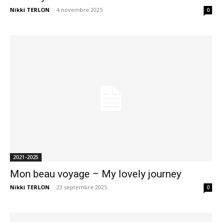
Nikki TERLON
-
4 novembre 2025
0
2021-2025
Mon beau voyage – My lovely journey
Nikki TERLON
-
23 septembre 2025
0