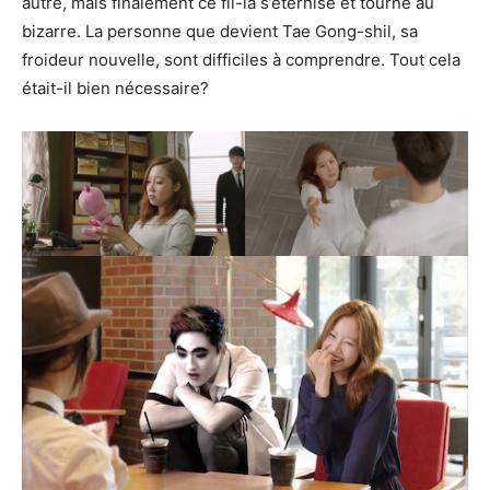
autre, mais finalement ce fil-là s’éternise et tourne au
bizarre. La personne que devient Tae Gong-shil, sa
froideur nouvelle, sont difficiles à comprendre. Tout cela
était-il bien nécessaire?