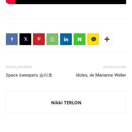
Article précédent
Article suivant
Space sweepers 승리호
Idoles, de Marianne Weller
Nikki TERLON