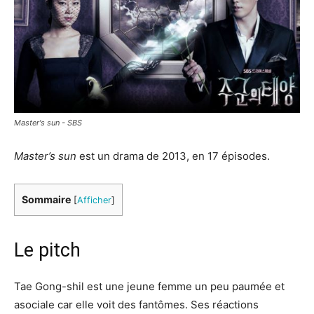
Master's sun - SBS
Master’s sun
est un drama de 2013, en 17 épisodes.
Sommaire
[
Afficher
]
Le pitch
Tae Gong-shil est une jeune femme un peu paumée et
asociale car elle voit des fantômes. Ses réactions