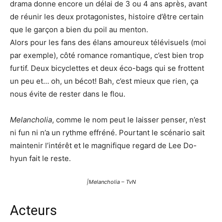
drama donne encore un délai de 3 ou 4 ans après, avant
de réunir les deux protagonistes, histoire d’être certain
que le garçon a bien du poil au menton.
Alors pour les fans des élans amoureux télévisuels (moi
par exemple), côté romance romantique, c’est bien trop
furtif. Deux bicyclettes et deux éco-bags qui se frottent
un peu et… oh, un bécot! Bah, c’est mieux que rien, ça
nous évite de rester dans le flou.
Melancholia
, comme le nom peut le laisser penser, n’est
ni fun ni n’a un rythme effréné. Pourtant le scénario sait
maintenir l’intérêt et le magnifique regard de Lee Do-
hyun fait le reste.
|Melancholia – TvN
Acteurs