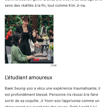
sens des réalités à la fin, tout comme Kim Ji-na.
|TvN
L’étudiant amoureux
Baek Seung-yoo a vécu une expérience traumatisante; il
est profondément blessé. Personne n’a réussi à le faire
sortir de sa coquille. Ji Yoon-soo l’apprivoise comme un
chien errant qui aurait pris des coups. Petit à petit il lui