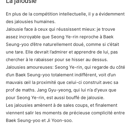
La jalousie
En plus de la compétition intellectuelle, il y a évidemment
des jalousies humaines.
Jalousie face à ceux qui réussissent mieux: je trouve
assez incroyable que Seong Ye-rin reproche à Baek
Seung-yoo d’être naturellement doué, comme si c’était
une tare. Elle devrait l’admirer et apprendre de lui, pas
chercher à le rabaisser pour se hisser au dessus.
Jalousies amoureuses: Seong Ye-rin, qui regarde du côté
d’un Baek Seung-yoo totalement indifférent, voit d’un
mauvais œil la proximité que celui-ci construit avec sa
prof de maths. Jang Gyu-yeong, qui lui n’a d’yeux que
pour Seong Ye-rin, est aussi bouffé de jalousie.
Les jalousies amènent à de sales coups, et finalement
viennent salir les moments de précieuse complicité entre
Baek Seung-yoo et Ji Yoon-soo.