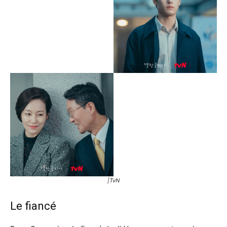
|TvN
Le fiancé