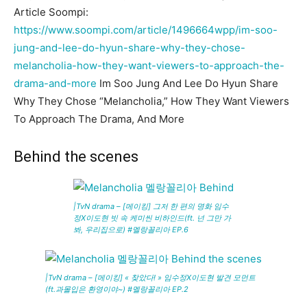
Article Soompi:
https://www.soompi.com/article/1496664wpp/im-soo-
jung-and-lee-do-hyun-share-why-they-chose-
melancholia-how-they-want-viewers-to-approach-the-
drama-and-more
Im Soo Jung And Lee Do Hyun Share
Why They Chose “Melancholia,” How They Want Viewers
To Approach The Drama, And More
Behind the scenes
|TvN drama – [메이킹] 그저 한 편의 명화 임수
정X이도현 빗 속 케미씬 비하인드(ft. 넌 그만 가
봐, 우리집으로) #멜랑꼴리아 EP.6
|TvN drama – [메이킹] « 찾았다! » 임수정X이도현 발견 모먼트
(ft.과몰입은 환영이야~) #멜랑꼴리아 EP.2