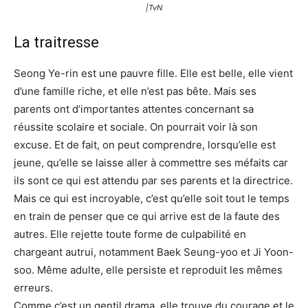
|TvN
La traitresse
Seong Ye-rin est une pauvre fille. Elle est belle, elle vient
d’une famille riche, et elle n’est pas bête. Mais ses
parents ont d’importantes attentes concernant sa
réussite scolaire et sociale. On pourrait voir là son
excuse. Et de fait, on peut comprendre, lorsqu’elle est
jeune, qu’elle se laisse aller à commettre ses méfaits car
ils sont ce qui est attendu par ses parents et la directrice.
Mais ce qui est incroyable, c’est qu’elle soit tout le temps
en train de penser que ce qui arrive est de la faute des
autres. Elle rejette toute forme de culpabilité en
chargeant autrui, notamment Baek Seung-yoo et Ji Yoon-
soo. Même adulte, elle persiste et reproduit les mêmes
erreurs.
Comme c’est un gentil drama, elle trouve du courage et le