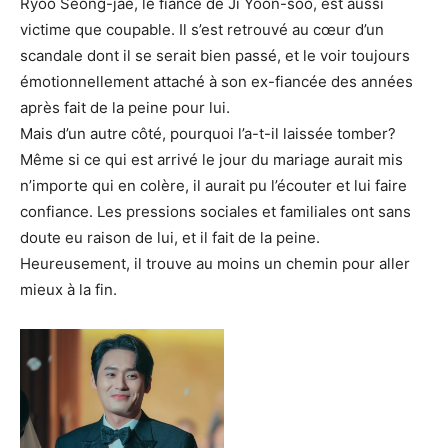
Ryoo Seong-jae, le fiancé de Ji Yoon-soo, est aussi
victime que coupable. Il s’est retrouvé au cœur d’un
scandale dont il se serait bien passé, et le voir toujours
émotionnellement attaché à son ex-fiancée des années
après fait de la peine pour lui.
Mais d’un autre côté, pourquoi l’a-t-il laissée tomber?
Même si ce qui est arrivé le jour du mariage aurait mis
n’importe qui en colère, il aurait pu l’écouter et lui faire
confiance. Les pressions sociales et familiales ont sans
doute eu raison de lui, et il fait de la peine.
Heureusement, il trouve au moins un chemin pour aller
mieux à la fin.