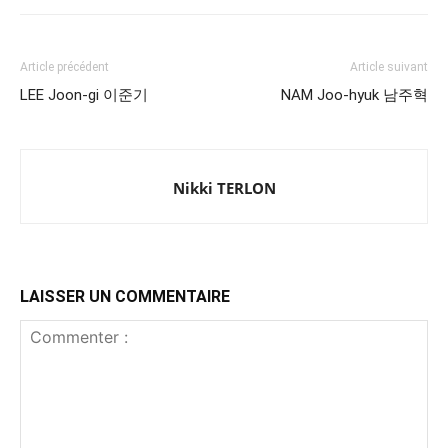
Article précédent
Article suivant
LEE Joon-gi 이준기
NAM Joo-hyuk 남주혁
Nikki TERLON
LAISSER UN COMMENTAIRE