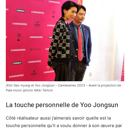
|Kim Seo-hyung et Yoo Jongsun – Canneseries 2023 – Avant la projection de
Pale moon (photo Nikki Terlon)
La touche personnelle de Yoo Jongsun
Côté réalisateur aussi j’aimerais savoir quelle est la
touche personnelle qu’il a voulu donner à son œuvre par