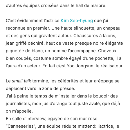
d’autres équipes croisées dans le hall de marbre.
C’est évidemment l’actrice
Kim Seo-hyung
que j’ai
reconnue en premier. Une haute silhouette, un chapeau,
et des gens qui gravitent autour. Chaussures à talons,
jean griffé déchiré, haut de veste presque noire élégante
piquetée de blanc, un homme l’accompagne. Cheveux
bien coupés, costume sombre égayé d’une pochette, il a
l’aura d’un acteur. En fait c’est Yoo Jongsun, le réalisateur.
Le
small talk
terminé, les célébrités et leur aréopage se
déplacent vers la zone de presse.
J’ai à peine le temps de m’installer dans le boudoir des
journalistes, mon jus d’orange tout juste avalé, que déjà
on m’appelle.
En salle d’interview, égayée de son mur rose
“Canneseries”, une équipe réduite m’attend: l’actrice, le