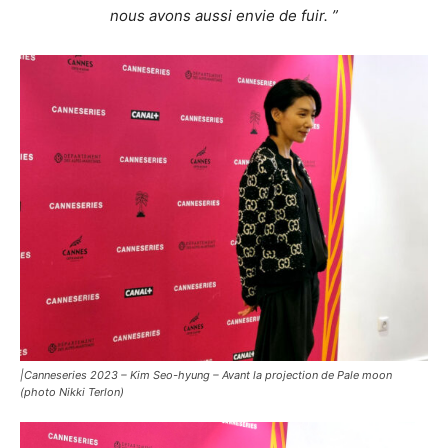
nous avons aussi envie de fuir. ”
|Canneseries 2023 –
Kim Seo-hyung –
Avant la projection de Pale moon
(photo Nikki Terlon)