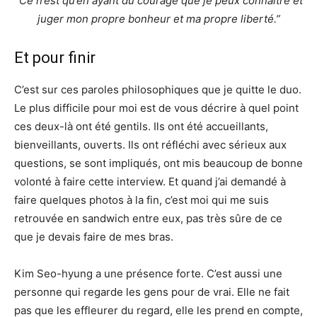
“Ce n’est qu’en ayant du courage que je peux connaître et
juger mon propre bonheur et ma propre liberté.”
Et pour finir
C’est sur ces paroles philosophiques que je quitte le duo.
Le plus difficile pour moi est de vous décrire à quel point
ces deux-là ont été gentils. Ils ont été accueillants,
bienveillants, ouverts. Ils ont réfléchi avec sérieux aux
questions, se sont impliqués, ont mis beaucoup de bonne
volonté à faire cette interview. Et quand j’ai demandé à
faire quelques photos à la fin, c’est moi qui me suis
retrouvée en sandwich entre eux, pas très sûre de ce
que je devais faire de mes bras.
Kim Seo-hyung a une présence forte. C’est aussi une
personne qui regarde les gens pour de vrai. Elle ne fait
pas que les effleurer du regard, elle les prend en compte,