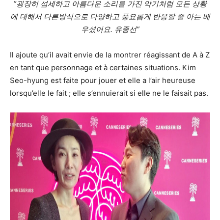
“굉장히 섬세하고 아름다운 소리를 가진 악기처럼 모든 상황
에 대해서 다른방식으로 다양하고 풍요롭게 반응할 줄 아는 배
우셨어요. 유종선”
Il ajoute qu’il avait envie de la montrer réagissant de A à Z
en tant que personnage et à certaines situations. Kim
Seo-hyung est faite pour jouer et elle a l’air heureuse
lorsqu’elle le fait ; elle s’ennuierait si elle ne le faisait pas.