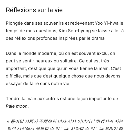
Réflexions sur la vie
Plongée dans ses souvenirs et redevenant Yoo Yi-hwa le
temps de mes questions, Kim Seo-hyung se laisse aller à
des réflexions profondes inspirées par le drama.
Dans le monde moderne, où on est souvent exclu, on
peut se sentir heureux ou solitaire. Ce qui est très
important, c’est que quelqu’un vous tienne la main. C’est
difficile, mais que c’est quelque chose que nous devons
essayer de faire dans notre vie.
Tendre la main aux autres est une leçon importante de
Pale moon
.
« 종이달 자체가 주체적인 여자 서사 이야기긴 하겠지만 자본
적인 사회에서 행복할 수 있느냐, 사랑할 수 있느냐 우리가 타