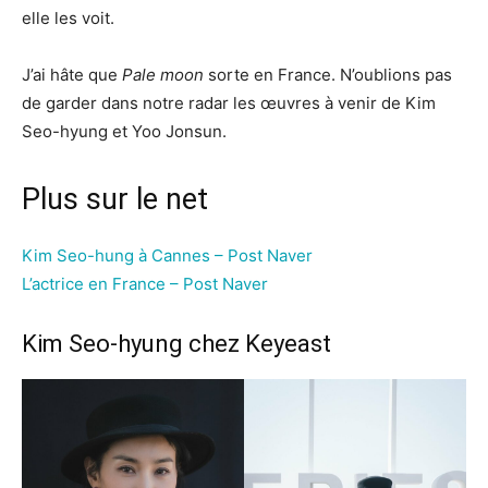
elle les voit.
J’ai hâte que
Pale moon
sorte en France. N’oublions pas
de garder dans notre radar les œuvres à venir de Kim
Seo-hyung et Yoo Jonsun.
Plus sur le net
Kim Seo-hung à Cannes – Post Naver
L’actrice en France – Post Naver
Kim Seo-hyung chez Keyeast