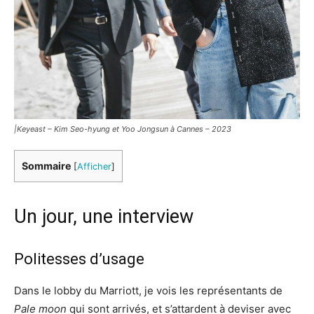
|Keyeast – Kim Seo-hyung et
Yoo Jongsun
à Cannes – 2023
Sommaire
[
Afficher
]
Un jour, une interview
Politesses d’usage
Dans le lobby du Marriott, je vois les représentants de
Pale moon
qui sont arrivés, et s’attardent à deviser avec