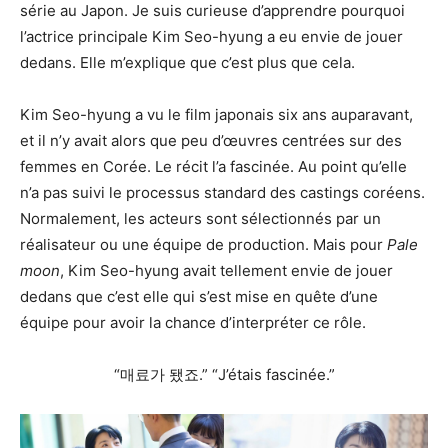
série au Japon. Je suis curieuse d’apprendre pourquoi
l’actrice principale Kim Seo-hyung a eu envie de jouer
dedans. Elle m’explique que c’est plus que cela.
Kim Seo-hyung a vu le film japonais six ans auparavant,
et il n’y avait alors que peu d’œuvres centrées sur des
femmes en Corée. Le récit l’a fascinée. Au point qu’elle
n’a pas suivi le processus standard des castings coréens.
Normalement, les acteurs sont sélectionnés par un
réalisateur ou une équipe de production. Mais pour
Pale
moon
, Kim Seo-hyung avait tellement envie de jouer
dedans que c’est elle qui s’est mise en quête d’une
équipe pour avoir la chance d’interpréter ce rôle.
“매료가 됐죠.” “J’étais fascinée.”