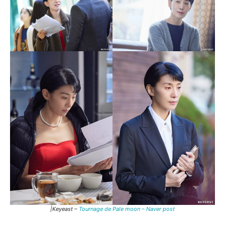
|Keyeast –
Tournage de Pale moon – Naver post