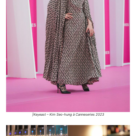
|Keyeast – Kim Seo-hung à Canneseries 2023