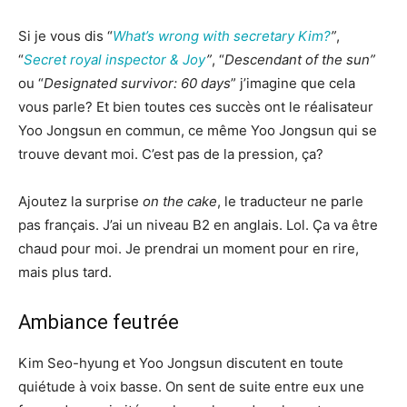
Si je vous dis “
What’s wrong with secretary Kim?
”
,
“
Secret royal inspector & Joy
”
, “
Descendant of the sun”
ou “
Designated survivor: 60 days
” j’imagine que cela
vous parle? Et bien toutes ces succès ont le réalisateur
Yoo Jongsun en commun, ce même Yoo Jongsun qui se
trouve devant moi. C’est pas de la pression, ça?
Ajoutez la surprise
on the cake
, le traducteur ne parle
pas français. J’ai un niveau B2 en anglais. Lol. Ça va être
chaud pour moi. Je prendrai un moment pour en rire,
mais plus tard.
Ambiance feutrée
Kim Seo-hyung et Yoo Jongsun discutent en toute
quiétude à voix basse. On sent de suite entre eux une