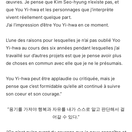
œuvres. Je pense que Kim Seo-hyung n’existe pas, et
que You Yi-hwa et les personnages que j’interprète
vivent réellement quelque part.
J’ai l’impression d’être You Yi-hwa en ce moment.
L’une des raisons pour lesquelles je n’ai pas oublié Yoo
Yi-hwa au cours des six années pendant lesquelles j’ai
travaillé sur d’autres projets est que je pense avoir plus
de choses en commun avec elle que je ne le présumais.
You Yi-hwa peut être applaudie ou critiquée, mais je
pense que c’est formidable qu’elle ait continué à suivre
son coeur et son courage.”
“용기를 가져야 행복과 자유를 내가 스스로 알고 판단해서 걸
어갈 수 있다.”