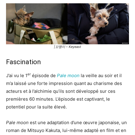
|꼬맹이 – Keyeast
Fascination
er
J’ai vu le 1
épisode de
Pale moon
la veille au soir et il
m’a laissé une forte impression quant au charisme des
acteurs et à l’alchimie qu’ils sont développé sur ces
premières 60 minutes. L’épisode est captivant, le
potentiel pour la suite élevé.
Pale moon
est une adaptation d’une œuvre japonaise, un
roman de Mitsuyo Kakuta, lui-même adapté en film et en