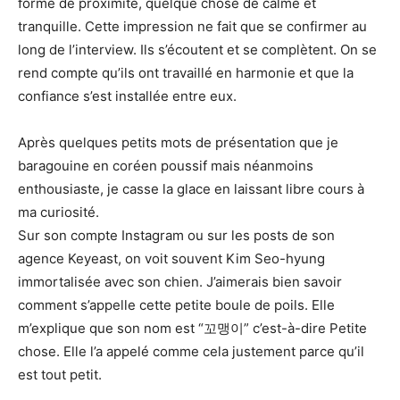
forme de proximité, quelque chose de calme et
tranquille. Cette impression ne fait que se confirmer au
long de l’interview. Ils s’écoutent et se complètent. On se
rend compte qu’ils ont travaillé en harmonie et que la
confiance s’est installée entre eux.
Après quelques petits mots de présentation que je
baragouine en coréen poussif mais néanmoins
enthousiaste, je casse la glace en laissant libre cours à
ma curiosité.
Sur son compte Instagram ou sur les posts de son
agence Keyeast, on voit souvent Kim Seo-hyung
immortalisée avec son chien. J’aimerais bien savoir
comment s’appelle cette petite boule de poils. Elle
m’explique que son nom est “꼬맹이” c’est-à-dire Petite
chose. Elle l’a appelé comme cela justement parce qu’il
est tout petit.