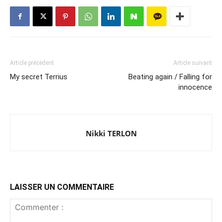
Article précédent
Article suivant
My secret Terrius
Beating again / Falling for
innocence
Nikki TERLON
LAISSER UN COMMENTAIRE