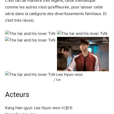
C’est fait de manière très légère, cette thématique
comme les autres n’est qu’effleurée, pour laisser cette
série dans la catégorie des divertissements familiaux. Et
c’est très réussi.
| TvN
Acteurs
Kang Han-gyul: Lee Hyun-woo 이현우