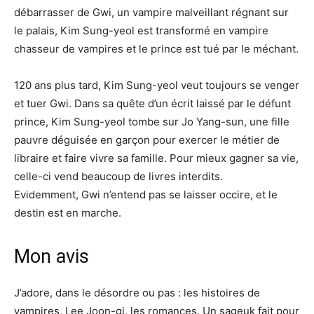
débarrasser de Gwi, un vampire malveillant régnant sur
le palais, Kim Sung-yeol est transformé en vampire
chasseur de vampires et le prince est tué par le méchant.
120 ans plus tard, Kim Sung-yeol veut toujours se venger
et tuer Gwi. Dans sa quête d’un écrit laissé par le défunt
prince, Kim Sung-yeol tombe sur Jo Yang-sun, une fille
pauvre déguisée en garçon pour exercer le métier de
libraire et faire vivre sa famille. Pour mieux gagner sa vie,
celle-ci vend beaucoup de livres interdits.
Evidemment, Gwi n’entend pas se laisser occire, et le
destin est en marche.
Mon avis
J’adore, dans le désordre ou pas : les histoires de
vampires, Lee Joon-gi, les romances. Un sageuk fait pour