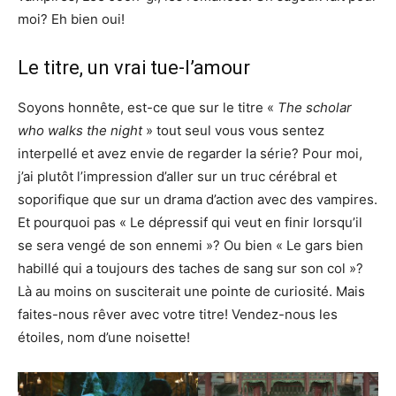
moi? Eh bien oui!
Le titre, un vrai tue-l’amour
Soyons honnête, est-ce que sur le titre «
The scholar
who walks the night
» tout seul vous vous sentez
interpellé et avez envie de regarder la série? Pour moi,
j’ai plutôt l’impression d’aller sur un truc cérébral et
soporifique que sur un drama d’action avec des vampires.
Et pourquoi pas « Le dépressif qui veut en finir lorsqu’il
se sera vengé de son ennemi »? Ou bien « Le gars bien
habillé qui a toujours des taches de sang sur son col »?
Là au moins on susciterait une pointe de curiosité. Mais
faites-nous rêver avec votre titre! Vendez-nous les
étoiles, nom d’une noisette!