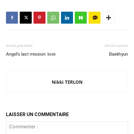
Article précédent
Article suivant
Angel’s last mission: love
Baekhyun
Nikki TERLON
LAISSER UN COMMENTAIRE