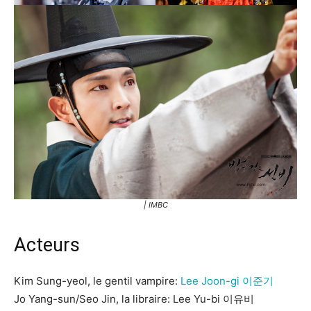
| IMBC
Acteurs
Kim Sung-yeol, le gentil vampire:
Lee Joon-gi 이준기
Jo Yang-sun/Seo Jin, la libraire: Lee Yu-bi 이유비