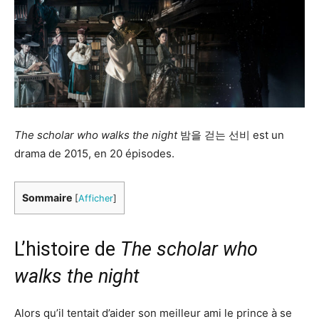
The scholar who walks the night
밤을 걷는 선비 est un
drama de 2015, en 20 épisodes.
Sommaire
[
Afficher
]
L’histoire de
The scholar who
walks the night
Alors qu’il tentait d’aider son meilleur ami le prince à se