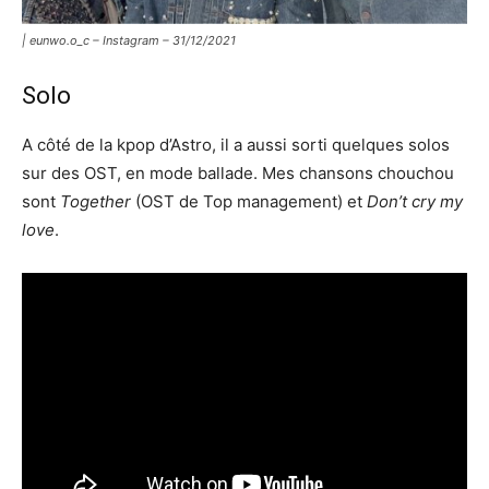
| eunwo.o_c – Instagram – 31/12/2021
Solo
A côté de la kpop d’Astro, il a aussi sorti quelques solos
sur des OST, en mode ballade. Mes chansons chouchou
sont
Together
(OST de Top management) et
Don’t cry my
love
.