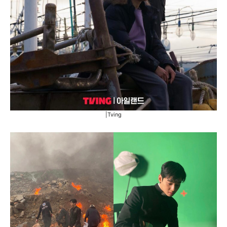
|Tving