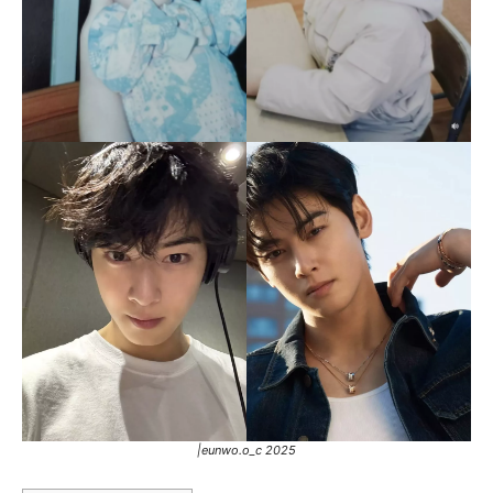
|eunwo.o_c 2025