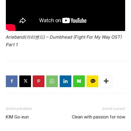
Arieband(아리밴드) – Dumbhead (Fight For My Way OST)
Part 1
Article précédent
Article suivant
KIM Go-eun
Clean with passion for now