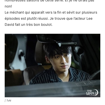
nombreuses saisons de cette série. Et je ne dirais pas
non!
Le méchant qui apparaît vers la fin et sévit sur plusieurs
épisodes est plutôt réussi. Je trouve que l’acteur Lee
David fait un très bon boulot.
| TvN