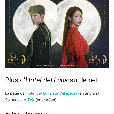
Plus d’
Hotel del Luna
sur le net
La page de
Hotel del Luna sur Wikipedia
(en anglais)
Sa page
sur TvN
(en coréen)
Behind the scenes