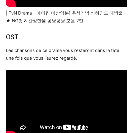
| TvN Drama – 메이킹 미방영분] 추석기념 비하인드 대방출
★ NG컷 & 찬성만월 꽁냥꽁냥 모음 2탄!
OST
Les chansons de ce drama vous resteront dans la tête
une fois que vous l’aurez regardé.