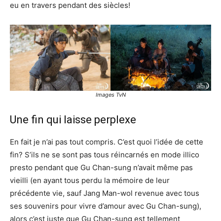
eu en travers pendant des siècles!
Images TvN
Une fin qui laisse perplexe
En fait je n’ai pas tout compris. C’est quoi l’idée de cette
fin? S’ils ne se sont pas tous réincarnés en mode illico
presto pendant que Gu Chan-sung n’avait même pas
vieilli (en ayant tous perdu la mémoire de leur
précédente vie, sauf Jang Man-wol revenue avec tous
ses souvenirs pour vivre d’amour avec Gu Chan-sung),
alors c’est juste que Gu Chan-sung est tellement