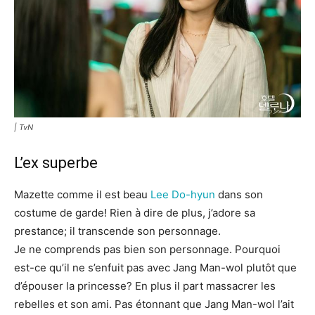
| TvN
L’ex superbe
Mazette comme il est beau
Lee Do-hyun
dans son
costume de garde! Rien à dire de plus, j’adore sa
prestance; il transcende son personnage.
Je ne comprends pas bien son personnage. Pourquoi
est-ce qu’il ne s’enfuit pas avec Jang Man-wol plutôt que
d’épouser la princesse? En plus il part massacrer les
rebelles et son ami. Pas étonnant que Jang Man-wol l’ait