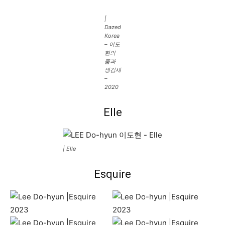
|
Dazed
Korea
– 이도
현의
품과
생김새
–
2020
Elle
| Elle
Esquire