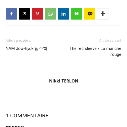
Article précédent
Article suivant
NAM Joo-hyuk 남주혁
The red sleeve / La manche
rouge
Nikki TERLON
1 COMMENTAIRE
minerva