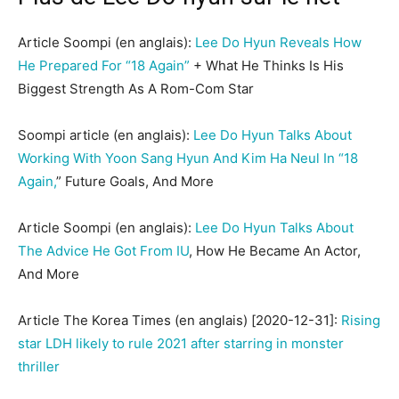
Article Soompi (en anglais):
Lee Do Hyun Reveals How
He Prepared For “18 Again”
+ What He Thinks Is His
Biggest Strength As A Rom-Com Star
Soompi article (en anglais):
Lee Do Hyun Talks About
Working With Yoon Sang Hyun And Kim Ha Neul In “18
Again,
” Future Goals, And More
Article Soompi (en anglais):
Lee Do Hyun Talks About
The Advice He Got From IU
, How He Became An Actor,
And More
Article The Korea Times (en anglais) [2020-12-31]:
Rising
star LDH likely to rule 2021 after starring in monster
thriller