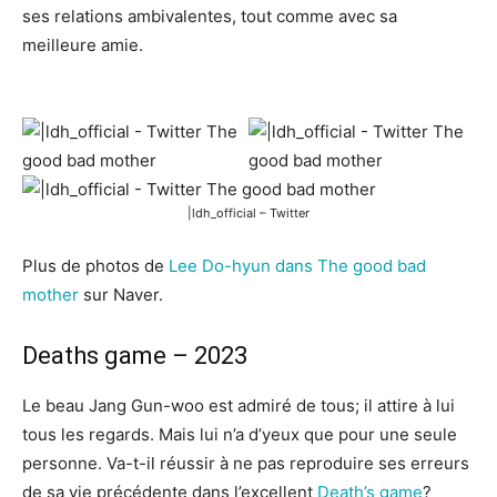
ses relations ambivalentes, tout comme avec sa
meilleure amie.
|ldh_official – Twitter
Plus de photos de
Lee Do-hyun dans The good bad
mother
sur Naver.
Deaths game – 2023
Le beau Jang Gun-woo est admiré de tous; il attire à lui
tous les regards. Mais lui n’a d’yeux que pour une seule
personne. Va-t-il réussir à ne pas reproduire ses erreurs
de sa vie précédente dans l’excellent
Death’s game
?