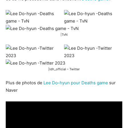
|TvN
|ldh_official – Twitter
Plus de photos de
Lee Do-hyun pour Deaths game
sur
Naver