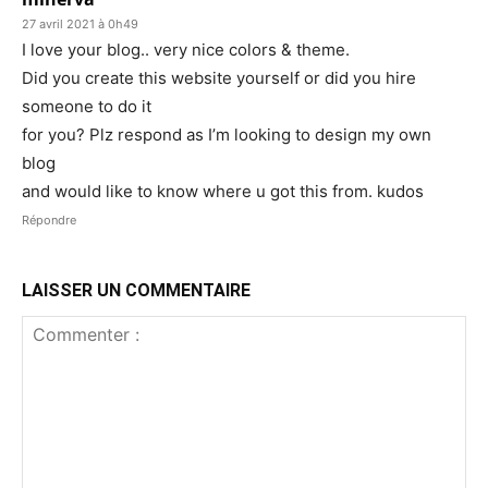
27 avril 2021 à 0h49
I love your blog.. very nice colors & theme.
Did you create this website yourself or did you hire
someone to do it
for you? Plz respond as I’m looking to design my own
blog
and would like to know where u got this from. kudos
Répondre
LAISSER UN COMMENTAIRE