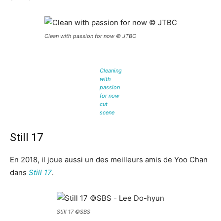
Clean with passion for now © JTBC
Cleaning
with
passion
for now
cut
scene
Still 17
En 2018, il joue aussi un des meilleurs amis de Yoo Chan
dans
Still 17
.
Still 17 ©SBS