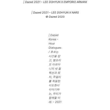
| Dazed 2021 – LEE DOHYUN X EMPORIO ARMANI
| Dazed 2021 – LEE DOHYUN X NARS
© Dazed
2020
| Dazed
Korea –
Hour
Dialogues
/ 흐르는
시간을 잡
고, 엠포리
오 아르마
니의 새 컬
렉션과 워
치, 주얼리
를 착용한
이도현이
이야기하
는, 우리가
함께할 미
래.
– 2021