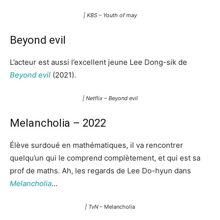
| KBS – Youth of may
Beyond evil
L’acteur est aussi l’excellent jeune Lee Dong-sik de
Beyond evil
(2021).
| Netflix – Beyond evil
Melancholia – 2022
Élève surdoué en mathématiques, il va rencontrer
quelqu’un qui le comprend complètement, et qui est sa
prof de maths. Ah, les regards de Lee Do-hyun dans
Melancholia
…
| TvN
– Melancholia