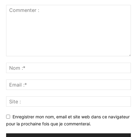
Enregistrer mon nom, email et site web dans ce navigateur
pour la prochaine fois que je commenterai.