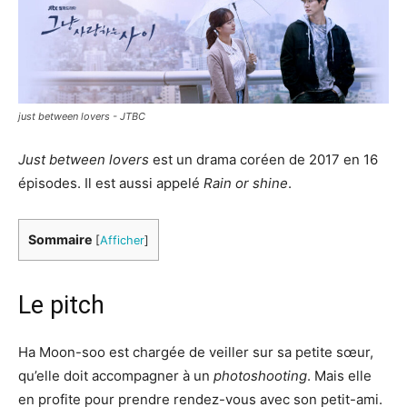
just between lovers - JTBC
Just
b
etween
l
overs
est un drama coréen de 2017 en 16
épisodes. Il est aussi appelé
Rain or shine
.
Sommaire
[
Afficher
]
Le pitch
Ha Moon-soo est chargée de veiller sur sa petite sœur,
qu’elle doit accompagner à un
photoshooting
. Mais elle
en profite pour prendre rendez-vous avec son petit-ami.