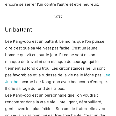
encore se serrer l’un contre l’autre et être heureux.
| JTBC
Un battant
Lee Kang-doo est un battant. Le moins que l’on puisse
dire c’est que sa vie n’est pas facile. C’est un jeune
homme qui vit au jour le jour. Et ce ne sont ni son
manque de travail ni son manque de courage qui le
tiennent au fond du trou. Les circonstances ne lui sont
pas favorables et la rudesse de la vie ne le lâche pas.
Lee
Jun-ho
incarne Lee Kang-doo avec beaucoup d’énergie.
Il crie sa rage du fond des tripes.
Lee Kang-doo est un personnage que l’on voudrait
rencontrer dans la vraie vie : intelligent, débrouillard,
gentil avec les plus faibles. Son amitié fraternelle avec
son voisin pas bien fini est très touchante. C’est un duo