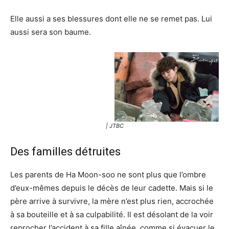
Elle aussi a ses blessures dont elle ne se remet pas. Lui
aussi sera son baume.
| JTBC
Des familles détruites
Les parents de Ha Moon-soo ne sont plus que l’ombre
d’eux-mêmes depuis le décès de leur cadette. Mais si le
père arrive à survivre, la mère n’est plus rien, accrochée
à sa bouteille et à sa culpabilité. Il est désolant de la voir
reprocher l’accident à sa fille aînée, comme si évacuer le