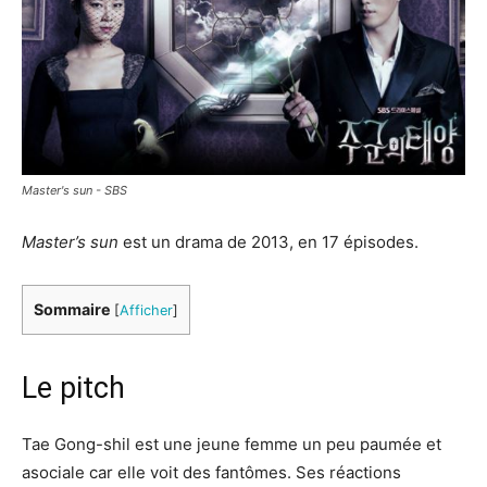
Master's sun - SBS
Master’s sun
est un drama de 2013, en 17 épisodes.
Sommaire
[
Afficher
]
Le pitch
Tae Gong-shil est une jeune femme un peu paumée et
asociale car elle voit des fantômes. Ses réactions