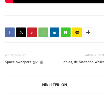
Article précédent
Article suivant
Space sweepers 승리호
Idoles, de Marianne Weller
Nikki TERLON