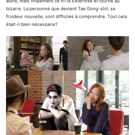
autre, mais finalement ce fil-là s’éternise et tourne au
bizarre. La personne que devient Tae Gong-shil, sa
froideur nouvelle, sont difficiles à comprendre. Tout cela
était-il bien nécessaire?